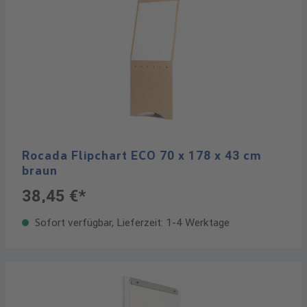
Rocada Flipchart ECO 70 x 178 x 43 cm
braun
38,45 €*
Sofort verfügbar, Lieferzeit: 1-4 Werktage