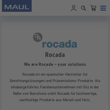
Warenkorb enth
Zum Hauptinhalt springen
Rocada
We are Rocada – your solutions
Rocada ist ein spanischer Hersteller für
Einrichtungslösungen und Präsentations-Produkte. Als
inhabergeführtes Familienunternehmen mit Sitz in der
Nähe von Barcelona steht Rocada für hochwertige,
nachhaltige Produkte aus Metall und Holz.