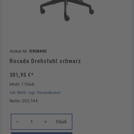
Artikel-Nr.:
R908490
Rocada Drehstuhl schwarz
301,95 €*
Inhalt:
1 Stück
inkl. MwSt. zzgl. Versandkosten
Netto: 253,74 €
Produkt Anzahl: Gib den gewünschten Wert ein oder benutze di
Stück