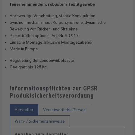
feuerhemmendem, robustem Textilgewebe
Hochwertige Verarbeitung, stabile Konstruktion
Synchronmechanismus : Körpersynchrone, dynamische
Bewegung von Rücken- und Sitzlehne
Parkettrollen optional, Art.-Nr. RD 917
Einfache Montage: Inklusive Montagezubehör
Made in Europe
Regulierung der Lendenwirbelsäule
Geeignet bis 125 kg
Informationspflichten zur GPSR
Produktsicherheitsverordnung
Hersteller
Verantwortliche Person
Warn- / Sicherheitshinweise
Angaben zum Hersteller