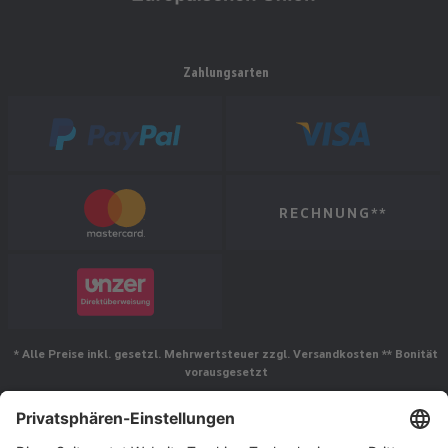
Zahlungsarten
RECHNUNG**
* Alle Preise inkl. gesetzl. Mehrwertsteuer zzgl. Versandkosten ** Bonität
vorausgesetzt
Folgen Sie uns