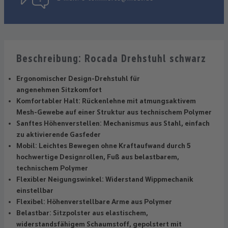
Beschreibung: Rocada Drehstuhl schwarz
Ergonomischer Design-Drehstuhl für
angenehmen Sitzkomfort
Komfortabler Halt: Rückenlehne mit atmungsaktivem
Mesh-Gewebe auf einer Struktur aus technischem Polymer
Sanftes Höhenverstellen: Mechanismus aus Stahl, einfach
zu aktivierende Gasfeder
Mobil: Leichtes Bewegen ohne Kraftaufwand durch 5
hochwertige Designrollen, Fuß aus belastbarem,
technischem Polymer
Flexibler Neigungswinkel: Widerstand Wippmechanik
einstellbar
Flexibel: Höhenverstellbare Arme aus Polymer
Belastbar: Sitzpolster aus elastischem,
widerstandsfähigem Schaumstoff, gepolstert mit