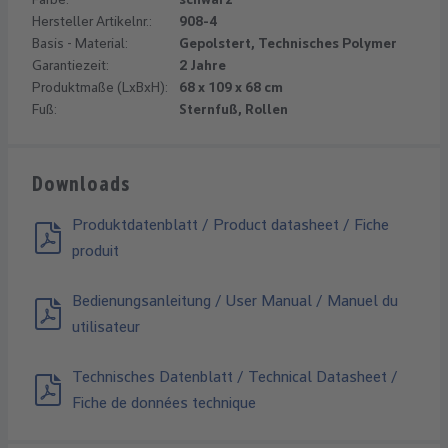
Hersteller Artikelnr.:
908-4
Basis - Material:
Gepolstert, Technisches Polymer
Garantiezeit:
2 Jahre
Produktmaße (LxBxH):
68 x 109 x 68 cm
Fuß:
Sternfuß, Rollen
Downloads
Produktdatenblatt / Product datasheet / Fiche
produit
Bedienungsanleitung / User Manual / Manuel du
utilisateur
Technisches Datenblatt / Technical Datasheet /
Fiche de données technique