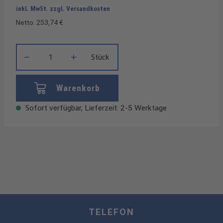
inkl. MwSt. zzgl. Versandkosten
Netto: 253,74 €
Produkt Anzahl: Gib den gewünschten Wert ein oder benutze die
Stück
Warenkorb
Sofort verfügbar, Lieferzeit: 2-5 Werktage
TELEFON