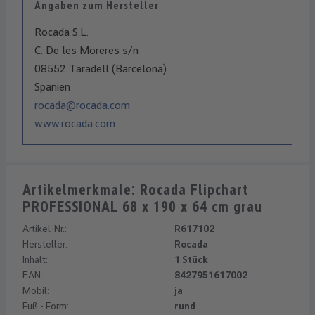
Angaben zum Hersteller
Rocada S.L.
C. De les Moreres s/n
08552 Taradell (Barcelona)
Spanien
rocada@rocada.com
www.rocada.com
Artikelmerkmale: Rocada Flipchart
PROFESSIONAL 68 x 190 x 64 cm grau
Artikel-Nr.:
R617102
Hersteller:
Rocada
Inhalt:
1 Stück
EAN:
8427951617002
Mobil:
ja
Fuß - Form:
rund