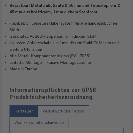
Belastbar: Metallfuß, Säule Ø 50 mm und Teleskoprohr Ø
45 mm aus kräftigem, 1 mm dickem Stahlrohr
Flexibel: Universelles Hakensystem für alle handelsüblichen
Blöcke
Geschützt: Abdeckklappe aus 1mm dickem Stahl
Inklusive: Ablageschale aus 1mm dickem Stahl für Marker und
weitere Utensilien
Alle Metall-Komponenten in grau (RAL 7038)
Einfache Montage, inklusive Montagezubehör
Made in Europe
Informationspflichten zur GPSR
Produktsicherheitsverordnung
Hersteller
Verantwortliche Person
Warn- / Sicherheitshinweise