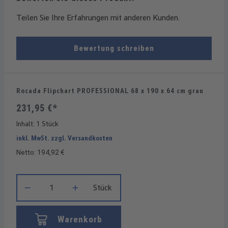
Teilen Sie Ihre Erfahrungen mit anderen Kunden.
Bewertung schreiben
Rocada Flipchart PROFESSIONAL 68 x 190 x 64 cm grau
231,95 €*
Inhalt:
1 Stück
inkl. MwSt. zzgl. Versandkosten
Netto: 194,92 €
Produkt Anzahl: Gib den gewünschten Wert ein oder benutze die
Stück
Warenkorb