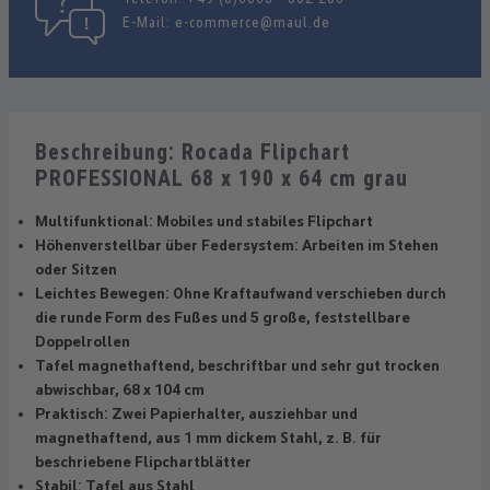
E-Mail:
e-commerce@maul.de
Beschreibung: Rocada Flipchart
PROFESSIONAL 68 x 190 x 64 cm grau
Multifunktional: Mobiles und stabiles Flipchart
Höhenverstellbar über Federsystem: Arbeiten im Stehen
oder Sitzen
Leichtes Bewegen: Ohne Kraftaufwand verschieben durch
die runde Form des Fußes und 5 große, feststellbare
Doppelrollen
Tafel magnethaftend, beschriftbar und sehr gut trocken
abwischbar, 68 x 104 cm
Praktisch: Zwei Papierhalter, ausziehbar und
magnethaftend, aus 1 mm dickem Stahl, z. B. für
beschriebene Flipchartblätter
Stabil: Tafel aus Stahl