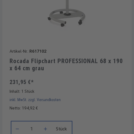
Artikel-Nr.:
R617102
Rocada Flipchart PROFESSIONAL 68 x 190
x 64 cm grau
231,95 €*
Inhalt:
1 Stück
inkl. MwSt. zzgl. Versandkosten
Netto: 194,92 €
Produkt Anzahl: Gib den gewünschten Wert ein oder benutze di
Stück