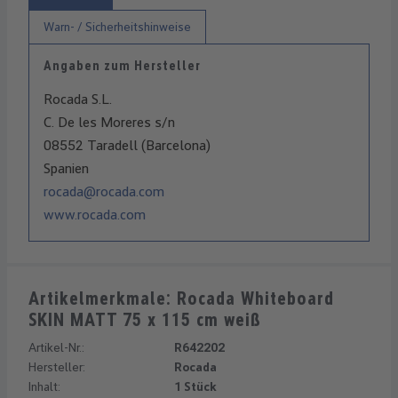
Warn- / Sicherheitshinweise
Angaben zum Hersteller
Rocada S.L.
C. De les Moreres s/n
08552 Taradell (Barcelona)
Spanien
rocada@rocada.com
www.rocada.com
Artikelmerkmale: Rocada Whiteboard
SKIN MATT 75 x 115 cm weiß
Artikel-Nr.:
R642202
Hersteller:
Rocada
Inhalt:
1 Stück