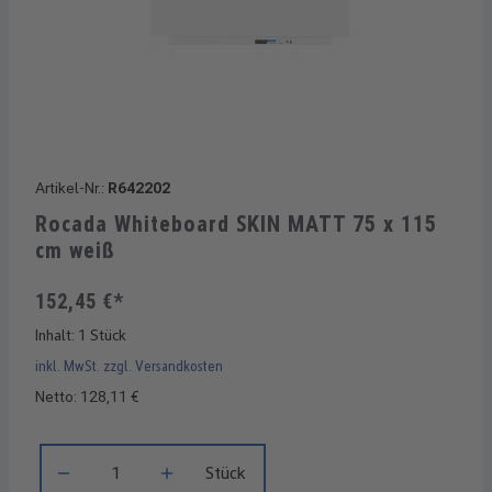
Artikel-Nr.:
R642202
Rocada Whiteboard SKIN MATT 75 x 115
cm weiß
152,45 €*
Inhalt:
1 Stück
inkl. MwSt. zzgl. Versandkosten
Netto: 128,11 €
Produkt Anzahl: Gib den gewünschten Wert ein oder benutze di
Stück