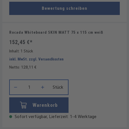
Bewertung schreiben
Rocada Whiteboard SKIN MATT 75 x 115 cm weiß
152,45 €*
Inhalt:
1 Stück
inkl. MwSt. zzgl. Versandkosten
Netto: 128,11 €
Produkt Anzahl: Gib den gewünschten Wert ein oder benutze die
Stück
Warenkorb
Sofort verfügbar, Lieferzeit: 1-4 Werktage