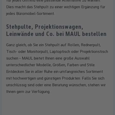
für jedes Umfeld eine passende Alternative zu wählen.
Dies macht das Stehpult zu einer wichtigen Ergänzung für
jedes Büromöbel-Sortiment.
Stehpulte, Projektionswagen,
Leinwände und Co. bei MAUL bestellen
Ganz gleich, ob Sie ein Stehpult auf Rollen, Rednerpult,
Tisch- oder Monitorpult, Laptoptisch oder Projektionstisch
suchen - MAUL bietet Ihnen eine große Auswahl
unterschiedlicher Modelle, Größen, Farben und Stile.
Entdecken Sie in aller Ruhe ein umfangreiches Sortiment
mit hochwertigen und günstigen Produkten. Falls Sie sich
unschlüssig sind oder eine Beratung wünschen, stehen wir
Ihnen gern zur Verfügung.