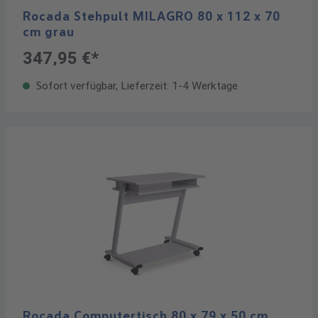
Rocada Stehpult MILAGRO 80 x 112 x 70
cm grau
347,95 €*
Sofort verfügbar, Lieferzeit: 1-4 Werktage
Rocada Computertisch 80 x 79 x 50 cm