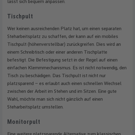
lässt sich bequem anpassen.
Tischpult
Wer keinen ausreichenden Platz hat, um einen separaten
Steharbeitsplatz zu schaffen, der kann auf ein mobiles
Tischpult (höhenverstellbar) zurückgreifen. Dies wird an
einem Schreibtisch oder einer anderen Tischplatte
befestigt. Die Befestigung setzt in der Regel auf einen
einfachen Klemmmechanismus. Es ist nicht notwendig, den
Tisch zu beschädigen. Das Tischpult ist nicht nur
platzsparend – es erlaubt auch einen schnellen Wechsel
zwischen der Arbeit im Stehen und im Sitzen. Eine gute
Wahl, möchte man sich nicht gänzlich auf einen
Steharbeitsplatz umstellen.
Monitorpult
Eine weitere platzsparende Alternative zum klassischen