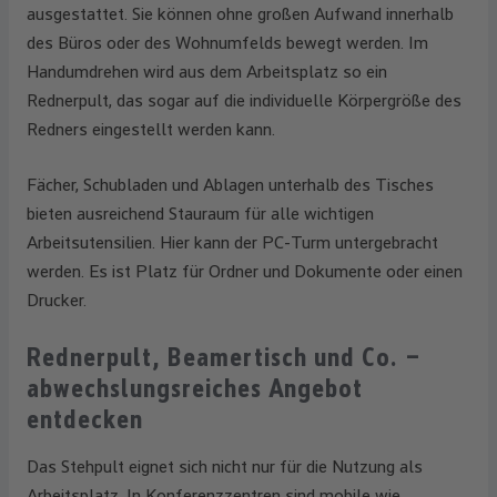
ausgestattet. Sie können ohne großen Aufwand innerhalb
des Büros oder des Wohnumfelds bewegt werden. Im
Handumdrehen wird aus dem Arbeitsplatz so ein
Rednerpult, das sogar auf die individuelle Körpergröße des
Redners eingestellt werden kann.
Fächer, Schubladen und Ablagen unterhalb des Tisches
bieten ausreichend Stauraum für alle wichtigen
Arbeitsutensilien. Hier kann der PC-Turm untergebracht
werden. Es ist Platz für Ordner und Dokumente oder einen
Drucker.
Rednerpult, Beamertisch und Co. –
abwechslungsreiches Angebot
entdecken
Das Stehpult eignet sich nicht nur für die Nutzung als
Arbeitsplatz. In Konferenzzentren sind mobile wie