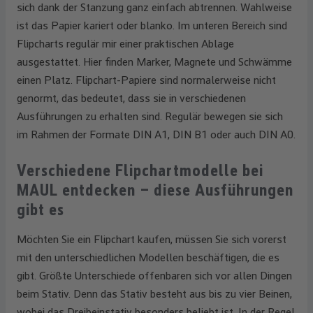
sich dank der Stanzung ganz einfach abtrennen. Wahlweise
ist das Papier kariert oder blanko. Im unteren Bereich sind
Flipcharts regulär mir einer praktischen Ablage
ausgestattet. Hier finden Marker, Magnete und Schwämme
einen Platz. Flipchart-Papiere sind normalerweise nicht
genormt, das bedeutet, dass sie in verschiedenen
Ausführungen zu erhalten sind. Regulär bewegen sie sich
im Rahmen der Formate DIN A1, DIN B1 oder auch DIN A0.
Verschiedene Flipchartmodelle bei
MAUL entdecken – diese Ausführungen
gibt es
Möchten Sie ein Flipchart kaufen, müssen Sie sich vorerst
mit den unterschiedlichen Modellen beschäftigen, die es
gibt. Größte Unterschiede offenbaren sich vor allen Dingen
beim Stativ. Denn das Stativ besteht aus bis zu vier Beinen,
wobei das Dreibeinstativ besonders beliebt ist. In der Regel