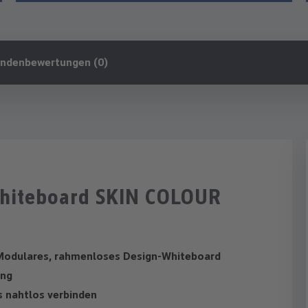
ndenbewertungen (0)
Whiteboard SKIN COLOUR
Modulares, rahmenloses Design-Whiteboard
ung
 nahtlos verbinden