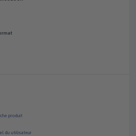
ormat
che produit
 du utilisateur