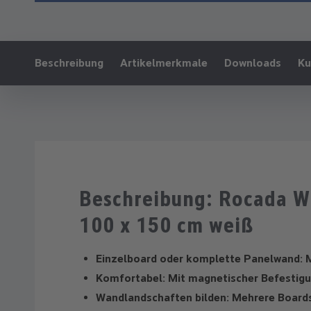
Ankerlink:
Beschreibung
Artikelmerkmale
Downloads
Ku
Beschreibung: Rocada 
100 x 150 cm weiß
Einzelboard oder komplette Panelwand: 
Komfortabel: Mit magnetischer Befestig
Wandlandschaften bilden: Mehrere Boards