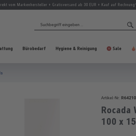
irekt vom Markenhersteller + Gratisversand ab 30 EUR + Kauf auf Rechnung
attung
Bürobedarf
Hygiene & Reinigung
Sale
ds
Artikel-Nr.:
R64210
Rocada 
100 x 1