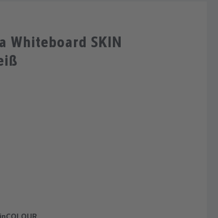
a Whiteboard SKIN
eiß
SkinCOLOUR