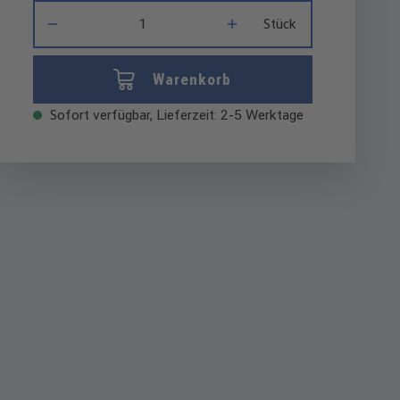
Produkt Anzahl: Gib den gewünschten Wert ein oder benutze di
Stück
Warenkorb
Sofort verfügbar, Lieferzeit: 2-5 Werktage