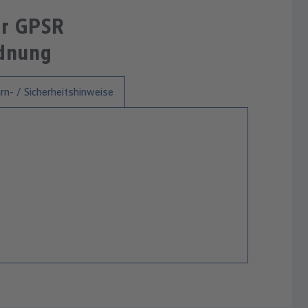
ur GPSR
rdnung
n- / Sicherheitshinweise