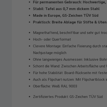
Für permanenten Gebrauch: Hochwertige, 
Stabil: Tafel aus 0,7 mm dickem Stahl
Made in Europe, GS-Zeichen TÜV Süd
Praktisch: Breite Ablage für Stifte & Ute
Magnethaftend, beschriftbar und sehr gut tro
Hoch- oder Querformat
Clevere Montage: Einfache Fixierung durch st
Nachjustage möglich
Ohne langwieriges Ausmessen: Inklusive Boh
Schont die Wand: Zwischen Arbeitsfläche und 
Für hohe Stabilität: Board-Rückseite mit fest
Auch als Flipchart nutzen: Mit Flipchartblock 
Oberfläche: Weiß RAL 9003
Zertifiziertes Produkt: GS-Zeichen TÜV Süd