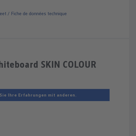
eet / Fiche de données technique
hiteboard SKIN COLOUR
Sie Ihre Erfahrungen mit anderen.