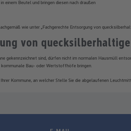
 in einem Beutel und bringen diesen nach draußen
sachgemäß wie unter „Fachgerechte Entsorgung von quecksilberhalt
ung von quecksilberhaltige
nne gekennzeichnet sind, dürfen nicht im normalen Hausmüll entso
st kommunale Bau- oder Wertstoffhöfe bringen.
s Ihrer Kommune, an welcher Stelle Sie die abgelaufenen Leuchtmit
E-MAIL