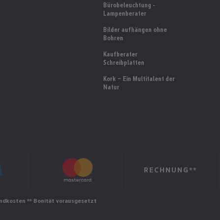
Bürobeleuchtung -
Lampenberater
Bilder aufhängen ohne
Bohren
Kaufberater
Schreibplatten
Kork – Ein Multitalent der
Natur
RECHNUNG**
sandkosten ** Bonität vorausgesetzt