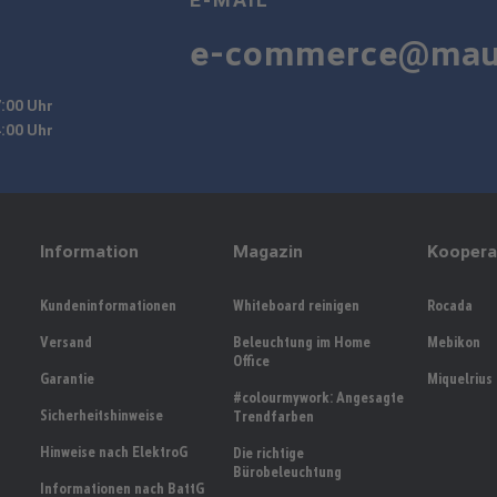
e-commerce@mau
7:00 Uhr
4:00 Uhr
Information
Magazin
Koopera
Kundeninformationen
Whiteboard reinigen
Rocada
Versand
Beleuchtung im Home
Mebikon
Office
Garantie
Miquelrius
#colourmywork: Angesagte
Sicherheitshinweise
Trendfarben
Hinweise nach ElektroG
Die richtige
Bürobeleuchtung
Informationen nach BattG