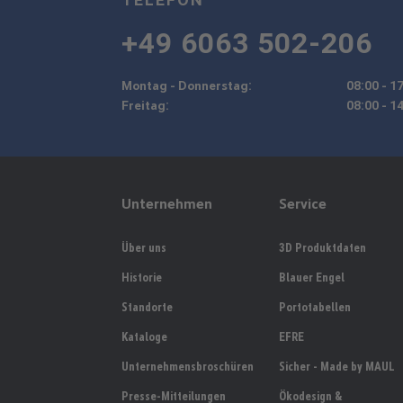
+49 6063 502-206
Montag - Donnerstag:
08:00 - 1
Freitag:
08:00 - 1
Unternehmen
Service
Über uns
3D Produktdaten
Historie
Blauer Engel
Standorte
Portotabellen
Kataloge
EFRE
Unternehmensbroschüren
Sicher - Made by MAUL
Presse-Mitteilungen
Ökodesign &