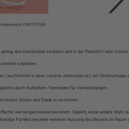
 Urheberrecht: PHOTO FUN
 gering, das Quecksilber verdünnt sich in der Raumluft sehr schnell
sscherben schneiden
as Leuchtmittel in einer Leuchte zerbrochen ist, um Stromschläge 
öglichst durch Aufkehren. Vermeiden Sie Verwirbelungen
um kleine Stücke und Staub zu entfernen
fläche, wie beispielsweise bei einem Teppich, keine andere Wahl l
haltige Partikel bei jeder weiteren Nutzung des Beutels im Raum v