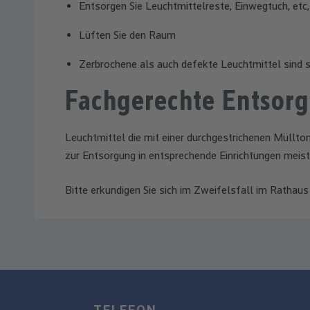
Entsorgen Sie Leuchtmittelreste, Einwegtuch, etc,
Lüften Sie den Raum
Zerbrochene als auch defekte Leuchtmittel sind 
Fachgerechte Entsorg
Leuchtmittel die mit einer durchgestrichenen Müllto
zur Entsorgung in entsprechende Einrichtungen mei
Bitte erkundigen Sie sich im Zweifelsfall im Rathau
TELEFON