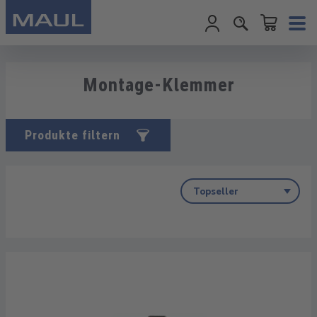
Warenkorb enth
Zum Hauptinhalt springen
Montage-Klemmer
Produkte filtern