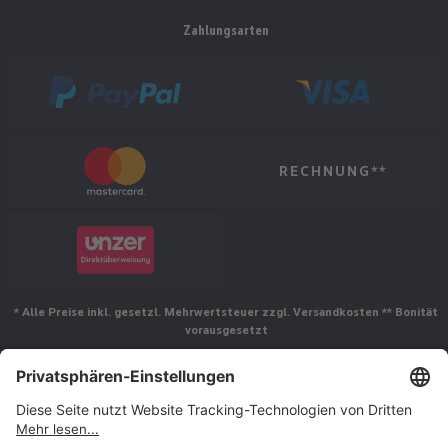
Zahlungsarten
RECHNUNG**
* Alle Preise inkl. gesetzl. Mehrwertsteuer zzgl. Versandkosten ** Bonität
vorausgesetzt
Folgen Sie uns