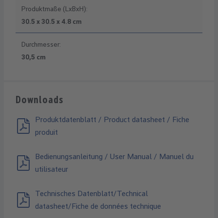
Produktmaße (LxBxH):
30.5 x 30.5 x 4.8 cm
Durchmesser:
30,5 cm
Downloads
Produktdatenblatt / Product datasheet / Fiche
produit
Bedienungsanleitung / User Manual / Manuel du
utilisateur
Technisches Datenblatt/Technical
datasheet/Fiche de données technique