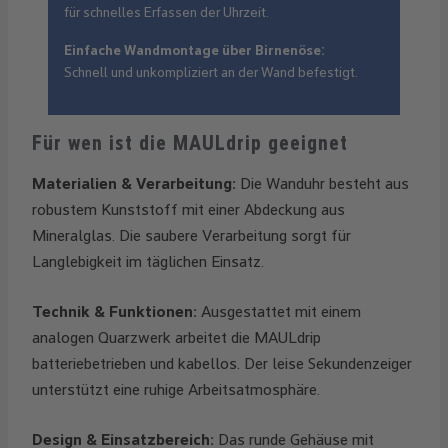
für schnelles Erfassen der Uhrzeit.
Einfache Wandmontage über Birnenöse:
Schnell und unkompliziert an der Wand befestigt.
Für wen ist die MAULdrip geeignet
Materialien & Verarbeitung:
Die Wanduhr besteht aus
robustem Kunststoff mit einer Abdeckung aus
Mineralglas. Die saubere Verarbeitung sorgt für
Langlebigkeit im täglichen Einsatz.
Technik & Funktionen:
Ausgestattet mit einem
analogen Quarzwerk arbeitet die MAULdrip
batteriebetrieben und kabellos. Der leise Sekundenzeiger
unterstützt eine ruhige Arbeitsatmosphäre.
Design & Einsatzbereich:
Das runde Gehäuse mit