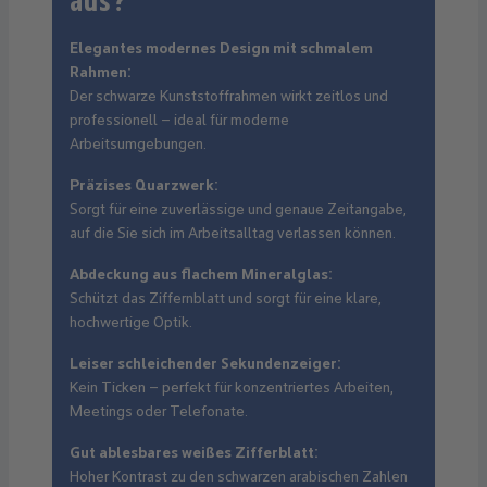
aus?
Elegantes modernes Design mit schmalem
Rahmen:
Der schwarze Kunststoffrahmen wirkt zeitlos und
professionell – ideal für moderne
Arbeitsumgebungen.
Präzises Quarzwerk:
Sorgt für eine zuverlässige und genaue Zeitangabe,
auf die Sie sich im Arbeitsalltag verlassen können.
Abdeckung aus flachem Mineralglas:
Schützt das Ziffernblatt und sorgt für eine klare,
hochwertige Optik.
Leiser schleichender Sekundenzeiger:
Kein Ticken – perfekt für konzentriertes Arbeiten,
Meetings oder Telefonate.
Gut ablesbares weißes Zifferblatt:
Hoher Kontrast zu den schwarzen arabischen Zahlen