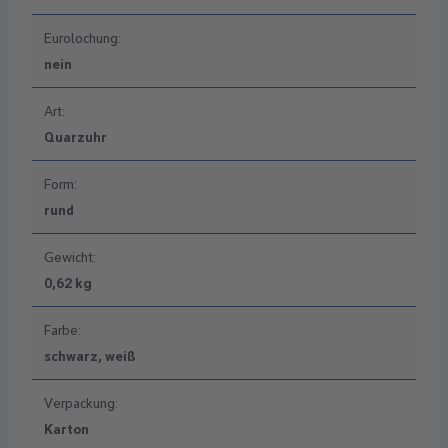
Eurolochung:
nein
Art:
Quarzuhr
Form:
rund
Gewicht:
0,62 kg
Farbe:
schwarz, weiß
Verpackung:
Karton