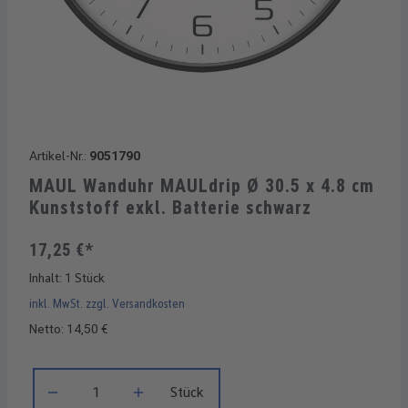
Artikel-Nr.:
9051790
MAUL Wanduhr MAULdrip Ø 30.5 x 4.8 cm
Kunststoff exkl. Batterie schwarz
17,25 €*
Inhalt:
1 Stück
inkl. MwSt. zzgl. Versandkosten
Netto: 14,50 €
Produkt Anzahl: Gib den gewünschten Wert ein oder benutze di
Stück