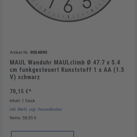
Artikel-Nr.:
9054890
MAUL Wanduhr MAULclimb Ø 47.7 x 5.4
cm funkgesteuert Kunststoff 1 x AA (1.5
V) schwarz
70,15 €*
Inhalt:
1 Stück
inkl. MwSt. zzgl. Versandkosten
Netto: 58,95 €
Produkt Anzahl: Gib den gewünschten Wert ein oder benutze di