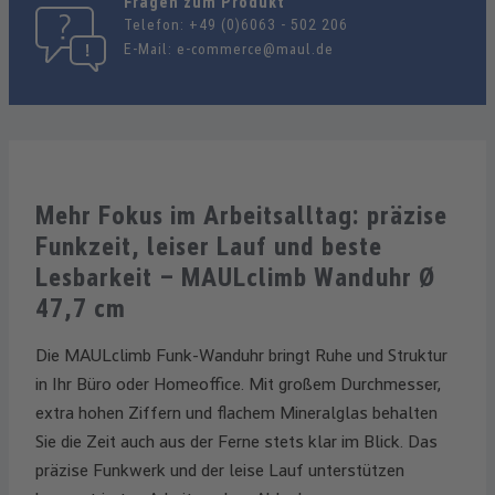
Fragen zum Produkt
Telefon:
+49 (0)6063 - 502 206
E-Mail:
e-commerce@maul.de
Mehr Fokus im Arbeitsalltag: präzise
Funkzeit, leiser Lauf und beste
Lesbarkeit – MAULclimb Wanduhr Ø
47,7 cm
Die MAULclimb Funk-Wanduhr bringt Ruhe und Struktur
in Ihr Büro oder Homeoffice. Mit großem Durchmesser,
extra hohen Ziffern und flachem Mineralglas behalten
Sie die Zeit auch aus der Ferne stets klar im Blick. Das
präzise Funkwerk und der leise Lauf unterstützen