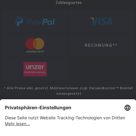
Zahlungsarten
RECHNUNG**
* Alle Preise inkl. gesetzl. Mehrwertsteuer zzgl. Versandkosten ** Bonität
vorausgesetzt
Folgen Sie uns