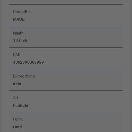
Hersteller:
MAUL
Inhalt:
1 Stück
EAN:
4002390083959
Eurolochung:
nein
Art:
Funkuhr
Form:
rund