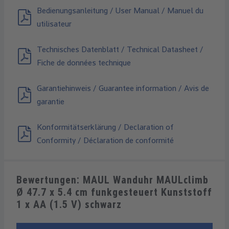
Bedienungsanleitung / User Manual / Manuel du
utilisateur
Technisches Datenblatt / Technical Datasheet /
Fiche de données technique
Garantiehinweis / Guarantee information / Avis de
garantie
Konformitätserklärung / Declaration of
Conformity / Déclaration de conformité
Bewertungen: MAUL Wanduhr MAULclimb
Ø 47.7 x 5.4 cm funkgesteuert Kunststoff
1 x AA (1.5 V) schwarz