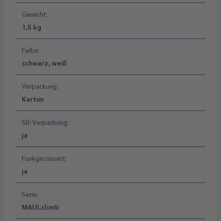
Gewicht:
1,5 kg
Farbe:
schwarz, weiß
Verpackung:
Karton
SB-Verpackung:
ja
Funkgesteuert:
ja
Serie:
MAULclimb