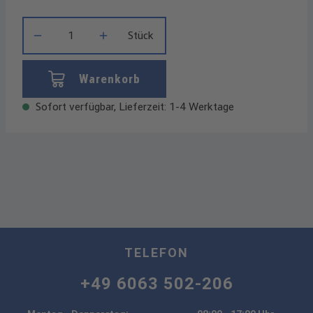
Produkt Anzahl: Gib den gewünschten Wert ein oder benutze die
Stück
Warenkorb
Sofort verfügbar, Lieferzeit: 1-4 Werktage
TELEFON
+49 6063 502-206