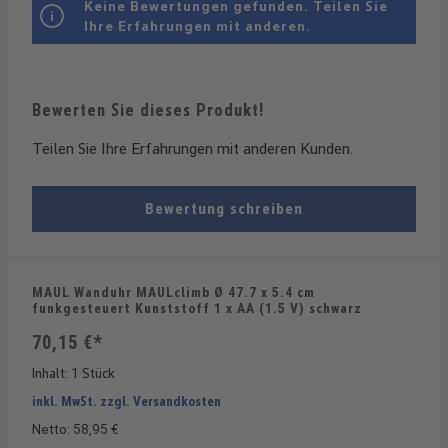
Keine Bewertungen gefunden. Teilen Sie
Ihre Erfahrungen mit anderen.
Bewerten Sie dieses Produkt!
Teilen Sie Ihre Erfahrungen mit anderen Kunden.
Bewertung schreiben
MAUL Wanduhr MAULclimb Ø 47.7 x 5.4 cm
funkgesteuert Kunststoff 1 x AA (1.5 V) schwarz
70,15 €*
Inhalt:
1 Stück
inkl. MwSt. zzgl. Versandkosten
Netto: 58,95 €