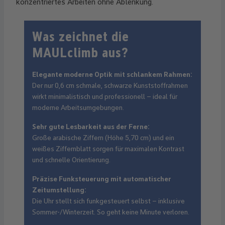
konzentriertes Arbeiten ohne Ablenkung.
Was zeichnet die
MAULclimb aus?
Elegante moderne Optik mit schlankem Rahmen:
Der nur 0,6 cm schmale, schwarze Kunststoffrahmen
wirkt minimalistisch und professionell – ideal für
moderne Arbeitsumgebungen.
Sehr gute Lesbarkeit aus der Ferne:
Große arabische Ziffern (Höhe 5,70 cm) und ein
weißes Ziffernblatt sorgen für maximalen Kontrast
und schnelle Orientierung.
Präzise Funksteuerung mit automatischer
Zeitumstellung:
Die Uhr stellt sich funkgesteuert selbst – inklusive
Sommer-/Winterzeit. So geht keine Minute verloren.