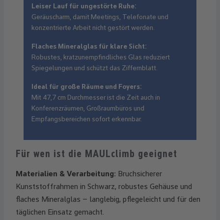
Leiser Lauf für ungestörte Ruhe:
Geräuscharm, damit Meetings, Telefonate und
konzentrierte Arbeit nicht gestört werden.
Flaches Mineralglas für klare Sicht:
Robustes, kratzunempfindliches Glas reduziert
Spiegelungen und schützt das Ziffernblatt.
Ideal für große Räume und Foyers:
Mit 47,7 cm Durchmesser ist die Zeit auch in
Konferenzräumen, Großraumbüros und
Empfangsbereichen sofort erkennbar.
Für wen ist die MAULclimb geeignet
Materialien & Verarbeitung:
Bruchsicherer
Kunststoffrahmen in Schwarz, robustes Gehäuse und
flaches Mineralglas – langlebig, pflegeleicht und für den
täglichen Einsatz gemacht.