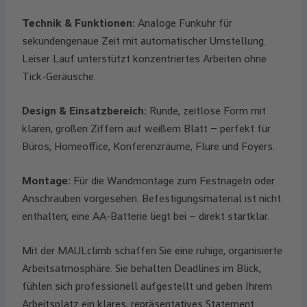
Technik & Funktionen:
Analoge Funkuhr für
sekundengenaue Zeit mit automatischer Umstellung.
Leiser Lauf unterstützt konzentriertes Arbeiten ohne
Tick-Geräusche.
Design & Einsatzbereich:
Runde, zeitlose Form mit
klaren, großen Ziffern auf weißem Blatt – perfekt für
Büros, Homeoffice, Konferenzräume, Flure und Foyers.
Montage:
Für die Wandmontage zum Festnageln oder
Anschrauben vorgesehen. Befestigungsmaterial ist nicht
enthalten; eine AA-Batterie liegt bei – direkt startklar.
Mit der MAULclimb schaffen Sie eine ruhige, organisierte
Arbeitsatmosphäre. Sie behalten Deadlines im Blick,
fühlen sich professionell aufgestellt und geben Ihrem
Arbeitsplatz ein klares, repräsentatives Statement.