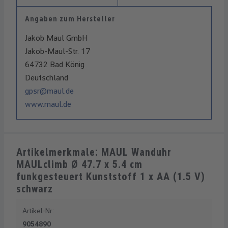
Angaben zum Hersteller
Jakob Maul GmbH
Jakob-Maul-Str. 17
64732 Bad König
Deutschland
gpsr@maul.de
www.maul.de
Artikelmerkmale: MAUL Wanduhr
MAULclimb Ø 47.7 x 5.4 cm
funkgesteuert Kunststoff 1 x AA (1.5 V)
schwarz
Artikel-Nr.:
9054890