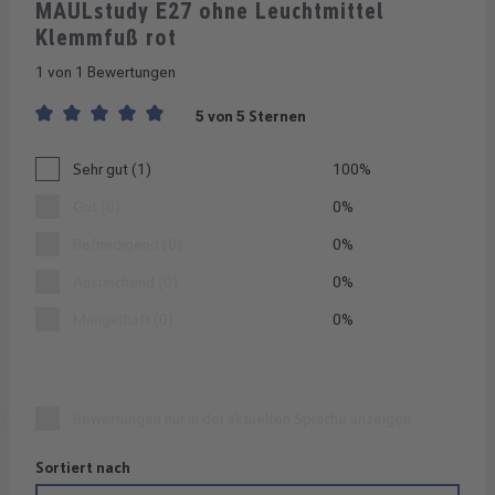
MAULstudy E27 ohne Leuchtmittel
Klemmfuß rot
1 von 1 Bewertungen
5 von 5 Sternen
Durchschnittliche Bewertung von 5 von 5 Sternen
Sehr gut (1)
100%
Gut (0)
0%
Befriedigend (0)
0%
Ausreichend (0)
0%
Mangelhaft (0)
0%
Bewertungen nur in der aktuellen Sprache anzeigen.
Sortiert nach