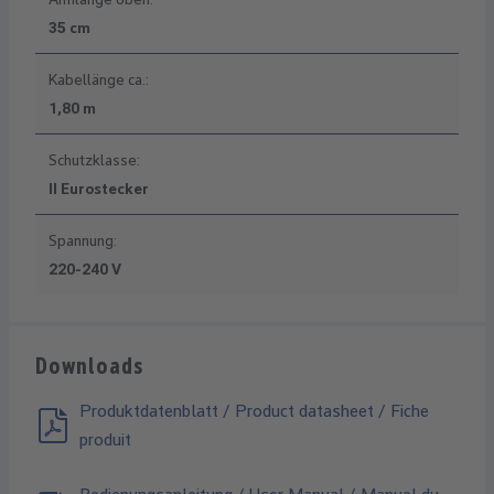
35 cm
Kabellänge ca.:
1,80 m
Schutzklasse:
II Eurostecker
Spannung:
220-240 V
Downloads
Produktdatenblatt / Product datasheet / Fiche
produit