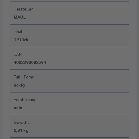
Hersteller:
MAUL
Inhalt:
1 Stück
EAN:
4002390082594
Fuß - Form:
eckig
Eurolochung:
nein
Gewicht:
0,81 kg