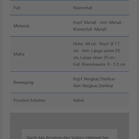
Fuß:
Klemmfuß
Kopf: Metall - Arm: Metall -
Material:
Klemmfuß: Metall
Höhe: 44 cm - Kopf: Ø 17
cm - Arm: Länge unten 35
Maße:
cm, Länge oben 35 cm -
Fuß: Klemmweite: 0 - 5.5 cm
Kopf: Neigbar, Drehbar -
Bewegung:
Arm: Neigbar, Drehbar
Position Schalter:
Kabel
Durch das Ansehen des Videos stimmen Sie