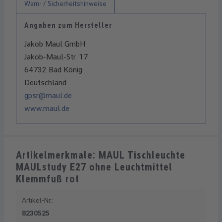
Warn- / Sicherheitshinweise
Angaben zum Hersteller
Jakob Maul GmbH
Jakob-Maul-Str. 17
64732 Bad König
Deutschland
gpsr@maul.de
www.maul.de
Artikelmerkmale: MAUL Tischleuchte
MAULstudy E27 ohne Leuchtmittel
Klemmfuß rot
Artikel-Nr.:
8230525