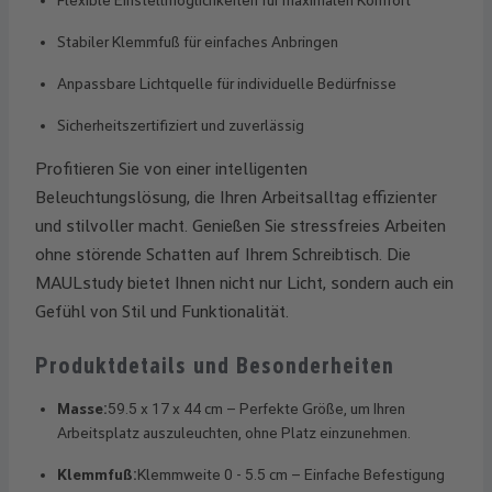
Stabiler Klemmfuß für einfaches Anbringen
Anpassbare Lichtquelle für individuelle Bedürfnisse
Sicherheitszertifiziert und zuverlässig
Profitieren Sie von einer intelligenten
Beleuchtungslösung, die Ihren Arbeitsalltag effizienter
und stilvoller macht. Genießen Sie stressfreies Arbeiten
ohne störende Schatten auf Ihrem Schreibtisch. Die
MAULstudy bietet Ihnen nicht nur Licht, sondern auch ein
Gefühl von Stil und Funktionalität.
Produktdetails und Besonderheiten
Masse:
59.5 x 17 x 44 cm – Perfekte Größe, um Ihren
Arbeitsplatz auszuleuchten, ohne Platz einzunehmen.
Klemmfuß:
Klemmweite 0 - 5.5 cm – Einfache Befestigung