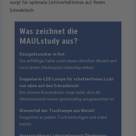
sorgt für optimale Lichtverhältnisse auf Ihrem
Schreibtisch.
Was zeichnet die
MAULstudy aus?
Designklassiker in Rot:
Die auffällige Farbe setzt einen stilvollen Akzent und
lässt jeden Arbeitsplatz lebendig wirken.
Doppelarm-LED Lampe für schattenfreies Licht
von oben auf den Schreibtisch:
Die clevere Konstruktion sorgt dafür, dass Ihr
Arbeitsbereich immer gleichmäßig ausgeleuchtet ist.
Klemmfuß der Tischlampe aus Metall:
Sorgenfrei an jedem Tisch befestigen und stabil
halten.
Austauschbare Lichtquelle nach Ökodesign-