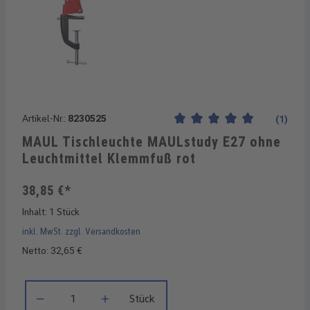
Artikel-Nr.:
8230525
(1)
Durchschnittliche Bewertung
MAUL Tischleuchte MAULstudy E27 ohne
Leuchtmittel Klemmfuß rot
38,85 €*
Inhalt:
1 Stück
inkl. MwSt. zzgl. Versandkosten
Netto: 32,65 €
Produkt Anzahl: Gib den gewünschten Wert ein oder benutze di
Stück