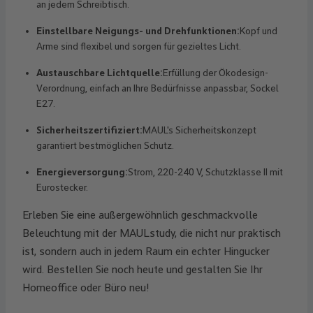
an jedem Schreibtisch.
Einstellbare Neigungs- und Drehfunktionen:
Kopf und
Arme sind flexibel und sorgen für gezieltes Licht.
Austauschbare Lichtquelle:
Erfüllung der Ökodesign-
Verordnung, einfach an Ihre Bedürfnisse anpassbar, Sockel
E27.
Sicherheitszertifiziert:
MAUL's Sicherheitskonzept
garantiert bestmöglichen Schutz.
Energieversorgung:
Strom, 220-240 V, Schutzklasse II mit
Eurostecker.
Erleben Sie eine außergewöhnlich geschmackvolle
Beleuchtung mit der MAULstudy, die nicht nur praktisch
ist, sondern auch in jedem Raum ein echter Hingucker
wird. Bestellen Sie noch heute und gestalten Sie Ihr
Homeoffice oder Büro neu!