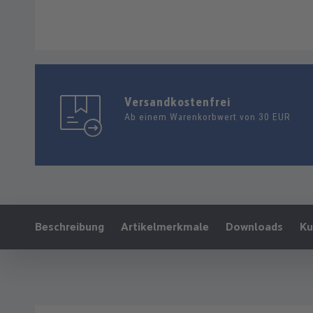
Versandkostenfrei
Ab einem Warenkorbwert von 30 EUR
Ankerlink:
Beschreibung
Artikelmerkmale
Downloads
Ku