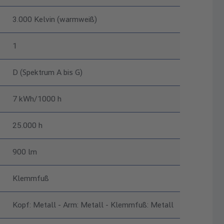
3.000 Kelvin (warmweiß)
1
D (Spektrum A bis G)
7 kWh/1000 h
25.000 h
900 lm
Klemmfuß
Kopf: Metall - Arm: Metall - Klemmfuß: Metall