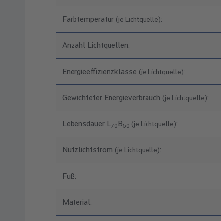
Farbtemperatur
:
(je Lichtquelle)
Anzahl Lichtquellen:
Energieeffizienzklasse
:
(je Lichtquelle)
Gewichteter Energieverbrauch
:
(je Lichtquelle)
Lebensdauer L
B
:
(je Lichtquelle)
70
50
Nutzlichtstrom
:
(je Lichtquelle)
Fuß:
Material: