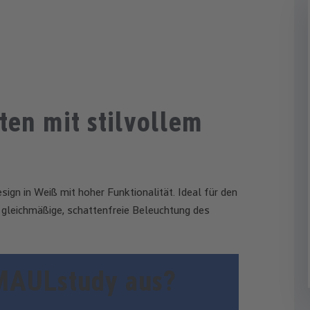
ten mit stilvollem
ign in Weiß mit hoher Funktionalität. Ideal für den
e gleichmäßige, schattenfreie Beleuchtung des
 MAULstudy aus?