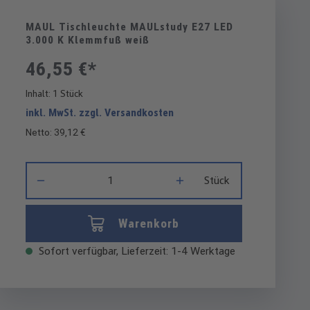
MAUL Tischleuchte MAULstudy E27 LED
3.000 K Klemmfuß weiß
46,55 €*
Inhalt:
1 Stück
inkl. MwSt. zzgl. Versandkosten
Netto: 39,12 €
Produkt Anzahl: Gib den gewünschten Wert ein oder benutze di
Stück
Warenkorb
Sofort verfügbar, Lieferzeit: 1-4 Werktage