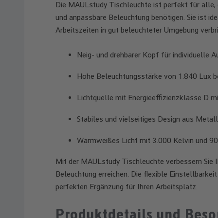
Die MAULstudy Tischleuchte ist perfekt für alle, 
und anpassbare Beleuchtung benötigen. Sie ist ide
Arbeitszeiten in gut beleuchteter Umgebung verbr
Neig- und drehbarer Kopf für individuelle 
Hohe Beleuchtungsstärke von 1.840 Lux b
Lichtquelle mit Energieeffizienzklasse D 
Stabiles und vielseitiges Design aus Metall
Warmweißes Licht mit 3.000 Kelvin und 9
Mit der MAULstudy Tischleuchte verbessern Sie Ih
Beleuchtung erreichen. Die flexible Einstellbarke
perfekten Ergänzung für Ihren Arbeitsplatz.
Produktdetails und Beso