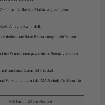
 x 44 cm für flexible Platzierung auf jedem
 Kopf, Arm und Klemmfuß.
 und drehbar, um Ihren Beleuchtungsbedürfnissen
mit 6,4 W und einem gewichteten Energieverbrauch
, mit austauschbarem E27 Sockel.
 und Funktionalität mit der MAULstudy Tischleuchte
1.840 Lux bei 35 cm Abstand