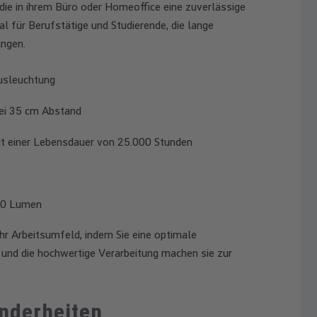
die in ihrem Büro oder Homeoffice eine zuverlässige
al für Berufstätige und Studierende, die lange
ingen.
Ausleuchtung
ei 35 cm Abstand
mit einer Lebensdauer von 25.000 Stunden
00 Lumen
r Arbeitsumfeld, indem Sie eine optimale
it und die hochwertige Verarbeitung machen sie zur
nderheiten