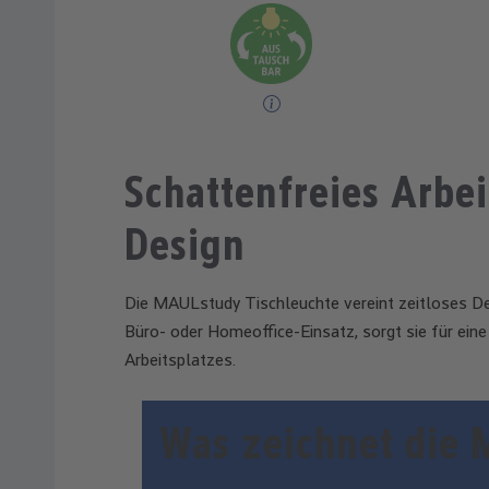
Schattenfreies Arbei
Design
Die MAULstudy Tischleuchte vereint zeitloses Des
Büro- oder Homeoffice-Einsatz, sorgt sie für ein
Arbeitsplatzes.
Was zeichnet die