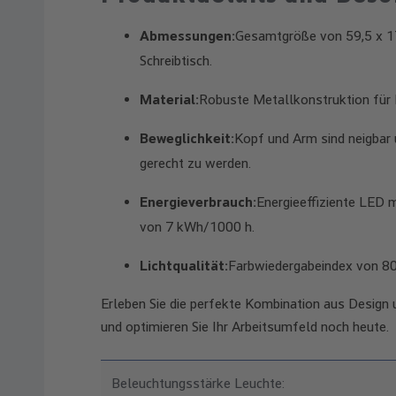
Abmessungen:
Gesamtgröße von 59,5 x 17
Schreibtisch.
Material:
Robuste Metallkonstruktion für
Beweglichkeit:
Kopf und Arm sind neigbar
gerecht zu werden.
Energieverbrauch:
Energieeffiziente LED 
von 7 kWh/1000 h.
Lichtqualität:
Farbwiedergabeindex von 80
Erleben Sie die perfekte Kombination aus Design
und optimieren Sie Ihr Arbeitsumfeld noch heute.
Beleuchtungsstärke Leuchte: