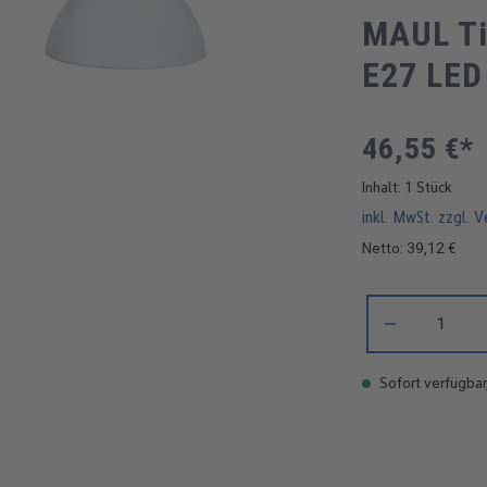
MAUL Ti
E27 LED
46,55 €*
Inhalt:
1 Stück
inkl. MwSt. zzgl. 
Netto: 39,12 €
Produkt Anzahl: 
Sofort verfügbar