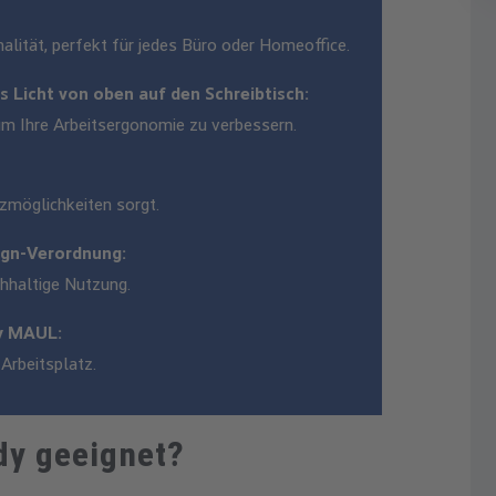
alität, perfekt für jedes Büro oder Homeoffice.
 Licht von oben auf den Schreibtisch:
 um Ihre Arbeitsergonomie zu verbessern.
tzmöglichkeiten sorgt.
ign-Verordnung:
hhaltige Nutzung.
y MAUL:
Arbeitsplatz.
dy geeignet?