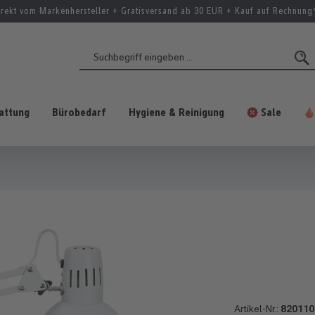
irekt vom Markenhersteller + Gratisversand ab 30 EUR + Kauf auf Rechnung
attung
Bürobedarf
Hygiene & Reinigung
Sale
Artikel-Nr.:
820110