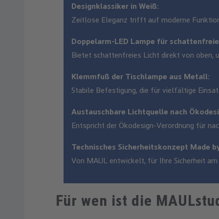
Designklassiker in Weiß:
Zeitlose Eleganz trifft auf moderne Funktion
Doppelarm-LED Lampe für schattenfreies
Bietet schattenfreies Licht direkt von oben,
Klemmfuß der Tischlampe aus Metall:
Stabile Befestigung, die für vielfältige Einsa
Austauschbare Lichtquelle nach Ökodes
Entspricht der Ökodesign-Verordnung für nac
Technisches Sicherheitskonzept Made b
Von MAUL entwickelt, für Ihre Sicherheit am 
Für wen ist die MAULstu