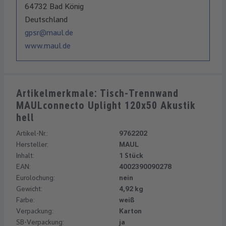
64732 Bad König
Deutschland
gpsr@maul.de
www.maul.de
Artikelmerkmale: Tisch-Trennwand
MAULconnecto Uplight 120x50 Akustik
hell
Artikel-Nr.:
9762202
Hersteller:
MAUL
Inhalt:
1 Stück
EAN:
4002390090278
Eurolochung:
nein
Gewicht:
4,92 kg
Farbe:
weiß
Verpackung:
Karton
SB-Verpackung:
ja