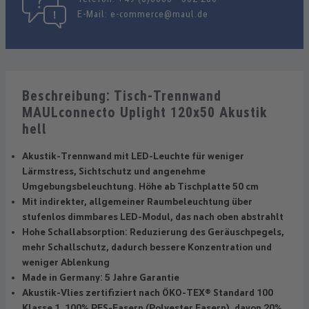
E-Mail:
e-commerce@maul.de
Beschreibung: Tisch-Trennwand
MAULconnecto Uplight 120x50 Akustik
hell
Akustik-Trennwand mit LED-Leuchte für weniger
Lärmstress, Sichtschutz und angenehme
Umgebungsbeleuchtung. Höhe ab Tischplatte 50 cm
Mit indirekter, allgemeiner Raumbeleuchtung über
stufenlos dimmbares LED-Modul, das nach oben abstrahlt
Hohe Schallabsorption: Reduzierung des Geräuschpegels,
mehr Schallschutz, dadurch bessere Konzentration und
weniger Ablenkung
Made in Germany: 5 Jahre Garantie
Akustik-Vlies zertifiziert nach ÖKO-TEX® Standard 100
Klasse 1, 100% PES-Fasern (Polyester Fasern), davon 20%