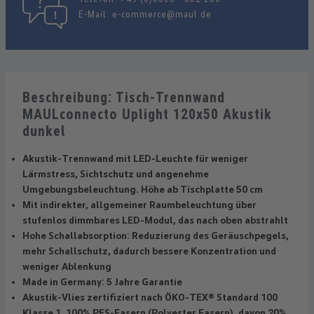
E-Mail:
e-commerce@maul.de
Beschreibung: Tisch-Trennwand
MAULconnecto Uplight 120x50 Akustik
dunkel
Akustik-Trennwand mit LED-Leuchte für weniger
Lärmstress, Sichtschutz und angenehme
Umgebungsbeleuchtung. Höhe ab Tischplatte 50 cm
Mit indirekter, allgemeiner Raumbeleuchtung über
stufenlos dimmbares LED-Modul, das nach oben abstrahlt
Hohe Schallabsorption: Reduzierung des Geräuschpegels,
mehr Schallschutz, dadurch bessere Konzentration und
weniger Ablenkung
Made in Germany: 5 Jahre Garantie
Akustik-Vlies zertifiziert nach ÖKO-TEX® Standard 100
Klasse 1, 100% PES-Fasern (Polyester Fasern), davon 20%