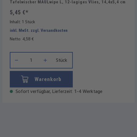
Tafelwischer MAULwipe L, 12-lagiges Vlies, 14,4x5,4 cm
5,45 €*
Inhalt:
1 Stück
inkl. MwSt. zzgl. Versandkosten
Netto: 4,58 €
Produkt Anzahl: Gib den gewünschten Wert ein oder benutze die
Stück
Warenkorb
Sofort verfügbar, Lieferzeit: 1-4 Werktage