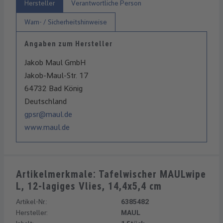
Hersteller
Verantwortliche Person
Warn- / Sicherheitshinweise
Angaben zum Hersteller
Jakob Maul GmbH
Jakob-Maul-Str. 17
64732 Bad König
Deutschland
gpsr@maul.de
www.maul.de
Artikelmerkmale: Tafelwischer MAULwipe
L, 12-lagiges Vlies, 14,4x5,4 cm
Artikel-Nr.:
6385482
Hersteller:
MAUL