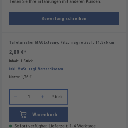
Teilen Sie Ihre Erfahrungen mit anderen Kunden.
Bewertung schreiben
Tafelwischer MAULcleany, Filz, magnetisch, 11,5x6 cm
2,09 €*
Inhalt:
1 Stück
inkl. MwSt. zzgl. Versandkosten
Netto: 1,76 €
Produkt Anzahl: Gib den gewünschten Wert ein oder benutze die
Stück
Warenkorb
Sofort verfügbar, Lieferzeit: 1-4 Werktage