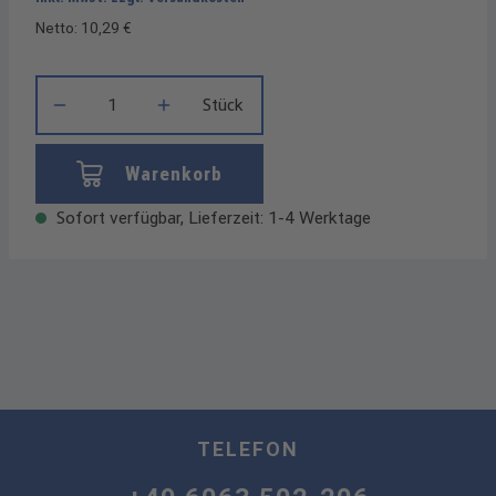
Netto: 10,29 €
Produkt Anzahl: Gib den gewünschten Wert ein oder benutze die
Stück
Warenkorb
Sofort verfügbar, Lieferzeit: 1-4 Werktage
TELEFON