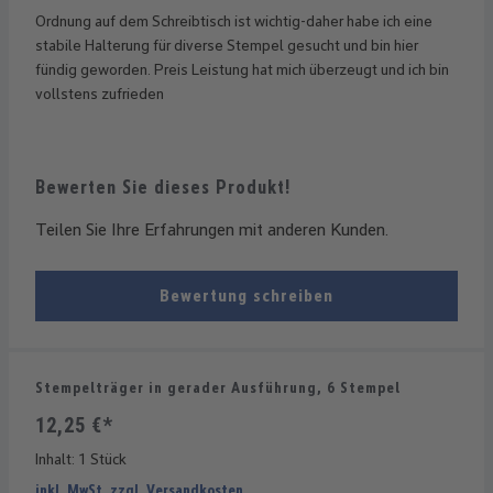
Ordnung auf dem Schreibtisch ist wichtig-daher habe ich eine
stabile Halterung für diverse Stempel gesucht und bin hier
fündig geworden. Preis Leistung hat mich überzeugt und ich bin
vollstens zufrieden
Bewerten Sie dieses Produkt!
Teilen Sie Ihre Erfahrungen mit anderen Kunden.
Bewertung schreiben
Stempelträger in gerader Ausführung, 6 Stempel
12,25 €*
Inhalt:
1 Stück
inkl. MwSt. zzgl. Versandkosten