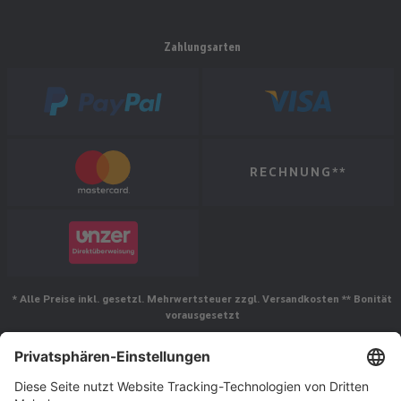
Zahlungsarten
RECHNUNG**
* Alle Preise inkl. gesetzl. Mehrwertsteuer zzgl. Versandkosten ** Bonität
vorausgesetzt
Folgen Sie uns