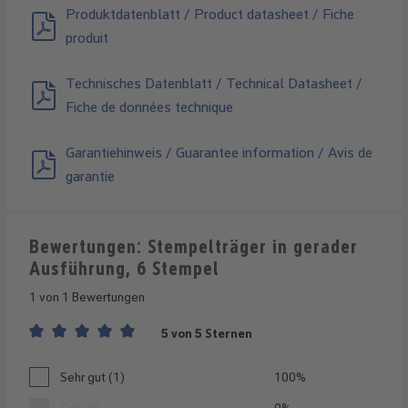
Produktdatenblatt / Product datasheet / Fiche
produit
Technisches Datenblatt / Technical Datasheet /
Fiche de données technique
Garantiehinweis / Guarantee information / Avis de
garantie
Bewertungen: Stempelträger in gerader
Ausführung, 6 Stempel
1 von 1 Bewertungen
5 von 5 Sternen
Durchschnittliche Bewertung von 5 von 5 Sternen
Sehr gut (1)
100%
Gut (0)
0%