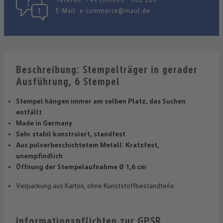
E-Mail:
e-commerce@maul.de
Beschreibung: Stempelträger in gerader
Ausführung, 6 Stempel
Stempel hängen immer am selben Platz, das Suchen
entfällt
Made in Germany
Sehr stabil konstruiert, standfest
Aus pulverbeschichtetem Metall: Kratzfest,
unempfindlich
Öffnung der Stempelaufnahme Ø 1,6 cm
Verpackung aus Karton, ohne Kunststoffbestandteile
Informationspflichten zur GPSR