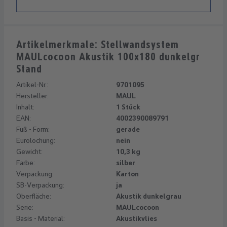
Artikelmerkmale: Stellwandsystem
MAULcocoon Akustik 100x180 dunkelgr
Stand
Artikel-Nr.:
9701095
Hersteller:
MAUL
Inhalt:
1 Stück
EAN:
4002390089791
Fuß - Form:
gerade
Eurolochung:
nein
Gewicht:
10,3 kg
Farbe:
silber
Verpackung:
Karton
SB-Verpackung:
ja
Oberfläche:
Akustik dunkelgrau
Serie:
MAULcocoon
Basis - Material:
Akustikvlies