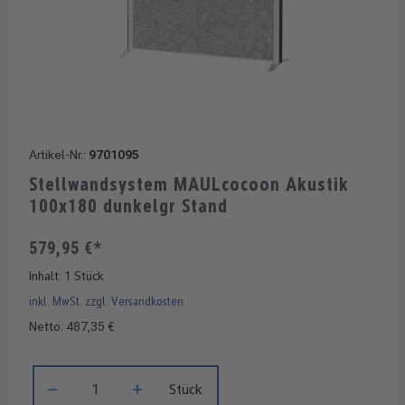
Artikel-Nr.:
9701095
Stellwandsystem MAULcocoon Akustik
100x180 dunkelgr Stand
579,95 €*
Inhalt:
1 Stück
inkl. MwSt. zzgl. Versandkosten
Netto: 487,35 €
Produkt Anzahl: Gib den gewünschten Wert ein oder benutze di
Stück