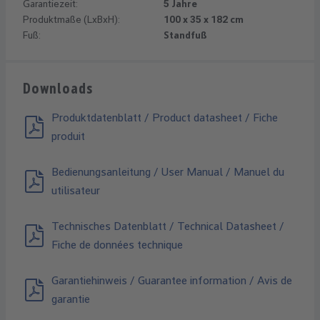
Garantiezeit:
5 Jahre
Produktmaße (LxBxH):
100 x 35 x 182 cm
Fuß:
Standfuß
Downloads
Produktdatenblatt / Product datasheet / Fiche
produit
Bedienungsanleitung / User Manual / Manuel du
utilisateur
Technisches Datenblatt / Technical Datasheet /
Fiche de données technique
Garantiehinweis / Guarantee information / Avis de
garantie