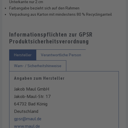
Unterkante nur 2 cm
Farbangabe bezieht sich auf den Rahmen
Verpackung aus Karton mit mindestens 80 % Recyclinganteil
Informationspflichten zur GPSR
Produktsicherheitsverordnung
Hersteller
Verantwortliche Person
Warn- / Sicherheitshinweise
Angaben zum Hersteller
Jakob Maul GmbH
Jakob-Maul-Str. 17
64732 Bad König
Deutschland
gpsr@maul.de
www.maul.de