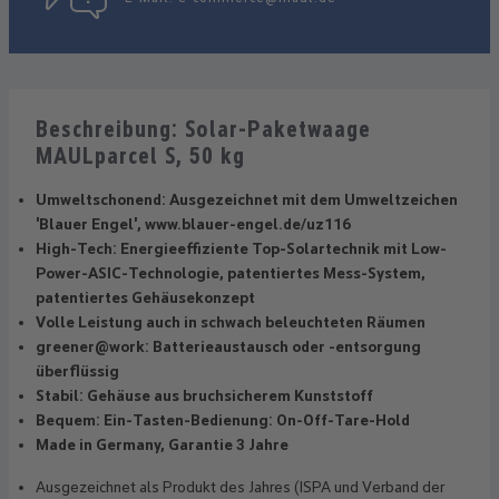
Beschreibung: Solar-Paketwaage
MAULparcel S, 50 kg
Umweltschonend: Ausgezeichnet mit dem Umweltzeichen
'Blauer Engel', www.blauer-engel.de/uz116
High-Tech: Energieeffiziente Top-Solartechnik mit Low-
Power-ASIC-Technologie, patentiertes Mess-System,
patentiertes Gehäusekonzept
Volle Leistung auch in schwach beleuchteten Räumen
greener@work: Batterieaustausch oder -entsorgung
überflüssig
Stabil: Gehäuse aus bruchsicherem Kunststoff
Bequem: Ein-Tasten-Bedienung: On-Off-Tare-Hold
Made in Germany, Garantie 3 Jahre
Ausgezeichnet als Produkt des Jahres (ISPA und Verband der