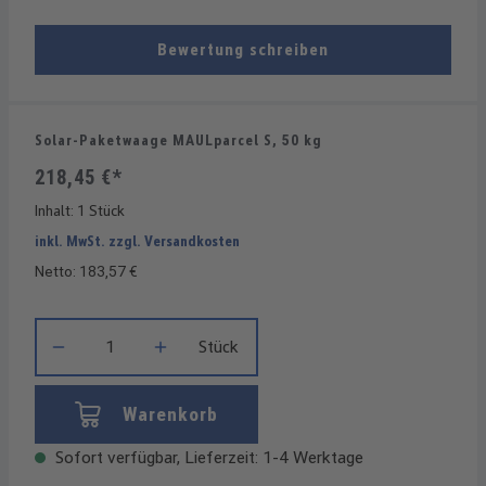
Bewertung schreiben
Solar-Paketwaage MAULparcel S, 50 kg
218,45 €*
Inhalt:
1 Stück
inkl. MwSt. zzgl. Versandkosten
Netto: 183,57 €
Produkt Anzahl: Gib den gewünschten Wert ein oder benutze die
Stück
Warenkorb
Sofort verfügbar, Lieferzeit: 1-4 Werktage