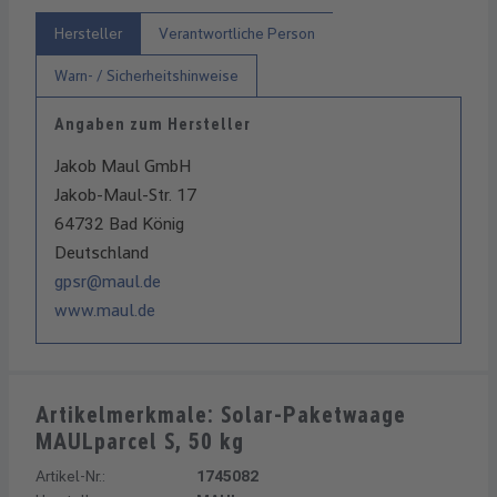
Hersteller
Verantwortliche Person
Warn- / Sicherheitshinweise
Angaben zum Hersteller
Jakob Maul GmbH
Jakob-Maul-Str. 17
64732 Bad König
Deutschland
gpsr@maul.de
www.maul.de
Artikelmerkmale: Solar-Paketwaage
MAULparcel S, 50 kg
Artikel-Nr.:
1745082