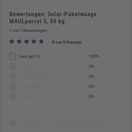
Bewertungen: Solar-Paketwaage
MAULparcel S, 50 kg
1 von 1 Bewertungen
5 von 5 Sternen
Durchschnittliche Bewertung von 5 von 5 Sternen
Sehr gut (1)
100%
Gut (0)
0%
Befriedigend (0)
0%
Ausreichend (0)
0%
Mangelhaft (0)
0%
Bewertungen nur in der aktuellen Sprache anzeigen.