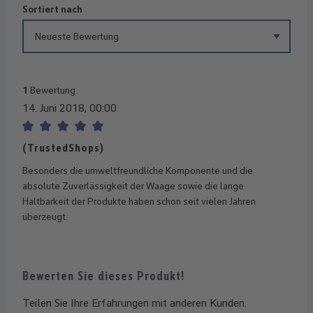
Sortiert nach
1
Bewertung
14. Juni 2018, 00:00
Bewertung mit 5 von 5 Sternen
(TrustedShops)
Besonders die umweltfreundliche Komponente und die
absolute Zuverlässigkeit der Waage sowie die lange
Haltbarkeit der Produkte haben schon seit vielen Jahren
überzeugt.
Bewerten Sie dieses Produkt!
Teilen Sie Ihre Erfahrungen mit anderen Kunden.