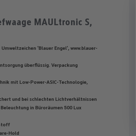
efwaage MAULtronic S,
Umweltzeichen 'Blauer Engel', www.blauer-
ntsorgung überflüssig. Verpackung
echnik mit Low-Power-ASIC-Technologie,
chert und bei schlechten Lichtverhältnissen
e Beleuchtung in Büroräumen 500 Lux
stoff
are-Hold