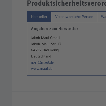
Produktsicherheitsvero
Hersteller
Verantwortliche Person
War
Angaben zum Hersteller
Jakob Maul GmbH
Jakob-Maul-Str. 17
64732 Bad König
Deutschland
gpsr@maul.de
www.maul.de