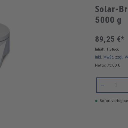
Solar-B
5000 g
89,25 €*
Inhalt:
1 Stück
inkl. MwSt. zzgl. 
Netto: 75,00 €
Produkt Anzahl: 
Sofort verfügbar