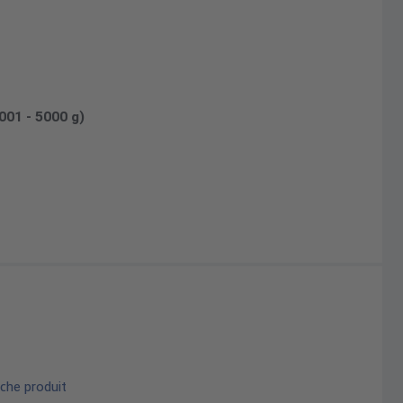
2001 - 5000 g)
che produit