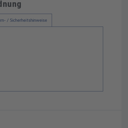
rdnung
n- / Sicherheitshinweise