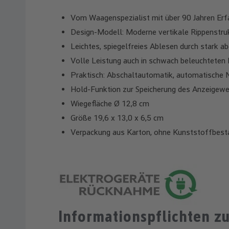
Vom Waagenspezialist mit über 90 Jahren Erf
Design-Modell: Moderne vertikale Rippenstru
Leichtes, spiegelfreies Ablesen durch stark a
Volle Leistung auch in schwach beleuchtete
Praktisch: Abschaltautomatik, automatische 
Hold-Funktion zur Speicherung des Anzeigewe
Wiegefläche Ø 12,8 cm
Größe 19,6 x 13,0 x 6,5 cm
Verpackung aus Karton, ohne Kunststoffbest
Informationspflichten z