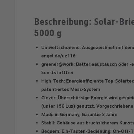
Beschreibung: Solar-Bri
5000 g
Umweltschonend: Ausgezeichnet mit dem 
engel.de/uz116
greener@work: Batterieaustausch oder -e
kunststofffrei
High-Tech: Energieeffiziente Top-Solart
patentiertes Mess-System
Clever: Überschüssige Energie wird gespei
(unter 150 Lux) genutzt. Vorgeschrieben
Made in Germany, Garantie 3 Jahre
Stabil: Gehäuse aus bruchsicherem Kunst
Bequem: Ein-Tasten-Bedienung: On-Off-T