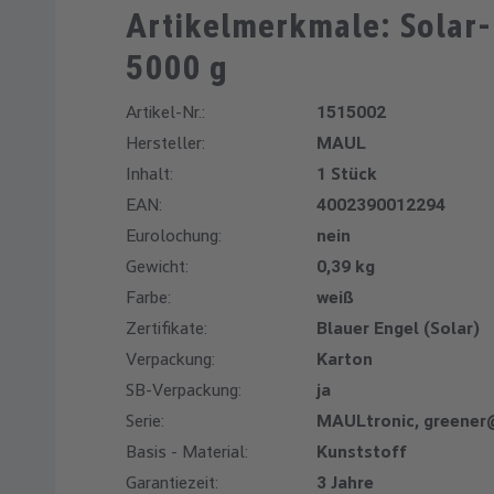
Artikelmerkmale: Solar
5000 g
Artikel-Nr.:
1515002
Hersteller:
MAUL
Inhalt:
1 Stück
EAN:
4002390012294
Eurolochung:
nein
Gewicht:
0,39 kg
Farbe:
weiß
Zertifikate:
Blauer Engel (Solar)
Verpackung:
Karton
SB-Verpackung:
ja
Serie:
MAULtronic, greene
Basis - Material:
Kunststoff
Garantiezeit:
3 Jahre