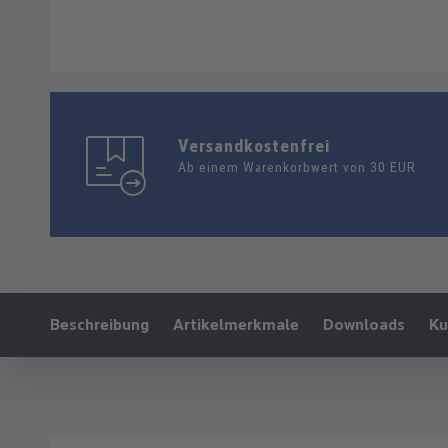
Versandkostenfrei
Ab einem Warenkorbwert von 30 EUR
Ankerlink:
Beschreibung
Artikelmerkmale
Downloads
Ku