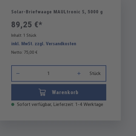
Solar-Briefwaage MAULtronic S, 5000 g
89,25 €*
Inhalt:
1 Stück
inkl. MwSt. zzgl. Versandkosten
Netto: 75,00 €
Produkt Anzahl: Gib den gewünschten Wert ein oder benutze di
Stück
Warenkorb
Sofort verfügbar, Lieferzeit: 1-4 Werktage