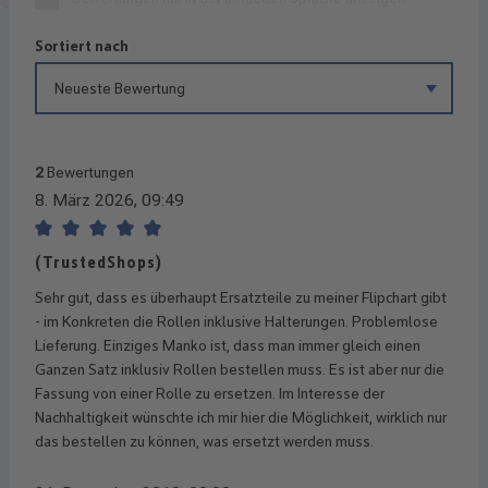
Sortiert nach
2
Bewertungen
8. März 2026, 09:49
Bewertung mit 5 von 5 Sternen
(TrustedShops)
Sehr gut, dass es überhaupt Ersatzteile zu meiner Flipchart gibt
- im Konkreten die Rollen inklusive Halterungen. Problemlose
Lieferung. Einziges Manko ist, dass man immer gleich einen
Ganzen Satz inklusiv Rollen bestellen muss. Es ist aber nur die
Fassung von einer Rolle zu ersetzen. Im Interesse der
Nachhaltigkeit wünschte ich mir hier die Möglichkeit, wirklich nur
das bestellen zu können, was ersetzt werden muss.