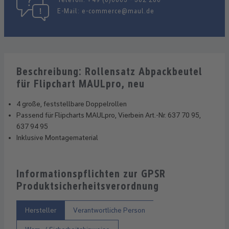
E-Mail:
e-commerce@maul.de
Beschreibung: Rollensatz Abpackbeutel
für Flipchart MAULpro, neu
4 große, feststellbare Doppelrollen
Passend für Flipcharts MAULpro, Vierbein Art.-Nr. 637 70 95,
637 94 95
Inklusive Montagematerial
Informationspflichten zur GPSR
Produktsicherheitsverordnung
Hersteller
Verantwortliche Person