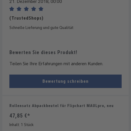
21. Dezember 2018, 00:00
Bewertung mit 5 von 5 Sternen
(TrustedShops)
Schnelle Lieferung und gute Qualität
Bewerten Sie dieses Produkt!
Teilen Sie Ihre Erfahrungen mit anderen Kunden.
Bewertung schreiben
Rollensatz Abpackbeutel für Flipchart MAULpro, neu
47,85 €*
Inhalt:
1 Stück