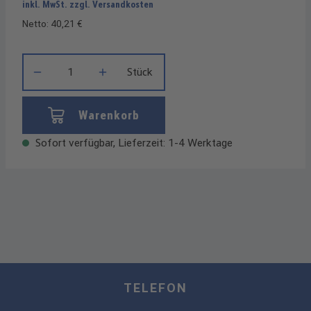
inkl. MwSt. zzgl. Versandkosten
Netto: 40,21 €
Produkt Anzahl: Gib den gewünschten Wert ein oder benutze die
Stück
Warenkorb
Sofort verfügbar, Lieferzeit: 1-4 Werktage
TELEFON