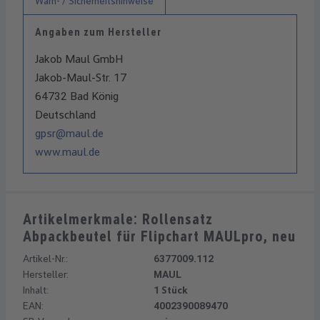
Warn- / Sicherheitshinweise
Angaben zum Hersteller
Jakob Maul GmbH
Jakob-Maul-Str. 17
64732 Bad König
Deutschland
gpsr@maul.de
www.maul.de
Artikelmerkmale: Rollensatz
Abpackbeutel für Flipchart MAULpro, neu
Artikel-Nr.:
6377009.112
Hersteller:
MAUL
Inhalt:
1 Stück
EAN:
4002390089470