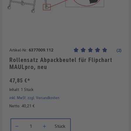
Artikel-Nr.:
6377009.112
(2)
Durchschnittliche Bewertung
Rollensatz Abpackbeutel für Flipchart
MAULpro, neu
47,85 €*
Inhalt:
1 Stück
inkl. MwSt. zzgl. Versandkosten
Netto: 40,21 €
Produkt Anzahl: Gib den gewünschten Wert ein oder benutze di
Stück