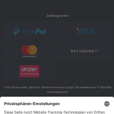
Zahlungsarten
RECHNUNG**
* Alle Preise inkl. gesetzl. Mehrwertsteuer zzgl. Versandkosten ** Bonität
vorausgesetzt
Folgen Sie uns