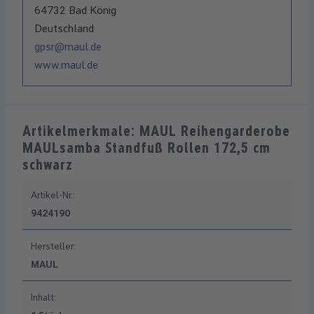
64732 Bad König
Deutschland
gpsr@maul.de
www.maul.de
Artikelmerkmale: MAUL Reihengarderobe
MAULsamba Standfuß Rollen 172,5 cm
schwarz
Artikel-Nr.:
9424190
Hersteller:
MAUL
Inhalt: