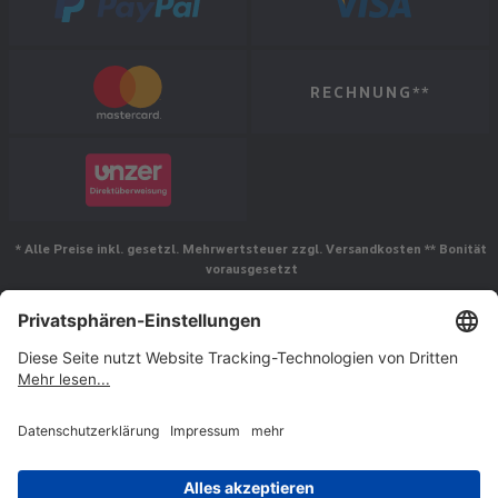
RECHNUNG**
* Alle Preise inkl. gesetzl. Mehrwertsteuer zzgl. Versandkosten ** Bonität
vorausgesetzt
Folgen Sie uns
© Jakob Maul GmbH,