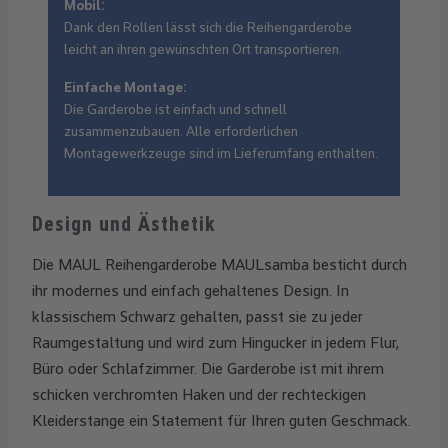
Mobil:
Dank den Rollen lässt sich die Reihengarderobe
leicht an ihren gewünschten Ort transportieren.
Einfache Montage:
Die Garderobe ist einfach und schnell
zusammenzubauen. Alle erforderlichen
Montagewerkzeuge sind im Lieferumfang enthalten.
Design und Ästhetik
Die MAUL Reihengarderobe MAULsamba besticht durch
ihr modernes und einfach gehaltenes Design. In
klassischem Schwarz gehalten, passt sie zu jeder
Raumgestaltung und wird zum Hingucker in jedem Flur,
Büro oder Schlafzimmer. Die Garderobe ist mit ihrem
schicken verchromten Haken und der rechteckigen
Kleiderstange ein Statement für Ihren guten Geschmack.