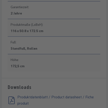
Garantiezeit:
2 Jahre
Produktmaße (LxBxH):
116 x 50.8 x 172.5 cm
Fuß:
Standfuß, Rollen
Höhe:
172,5 cm
Downloads
Produktdatenblatt / Product datasheet / Fiche
produit