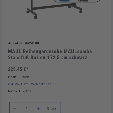
Artikel-Nr.:
9424190
MAUL Reihengarderobe MAULsamba
Standfuß Rollen 172,5 cm schwarz
225,45 €*
Inhalt:
1 Stück
inkl. MwSt. zzgl. Versandkosten
Netto: 189,45 €
Produkt Anzahl: Gib den gewünschten Wert ein oder benutze di
Stück