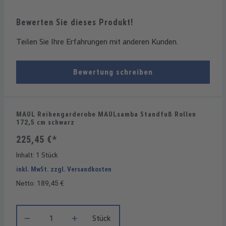
Bewerten Sie dieses Produkt!
Teilen Sie Ihre Erfahrungen mit anderen Kunden.
Bewertung schreiben
MAUL Reihengarderobe MAULsamba Standfuß Rollen
172,5 cm schwarz
225,45 €*
Inhalt:
1 Stück
inkl. MwSt. zzgl. Versandkosten
Netto: 189,45 €
Produkt Anzahl: Gib den gewünschten Wert ein oder benutze die
Stück