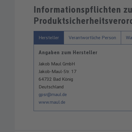
Informationspflichten z
Produktsicherheitsvero
Hersteller
Verantwortliche Person
War
Angaben zum Hersteller
Jakob Maul GmbH
Jakob-Maul-Str. 17
64732 Bad König
Deutschland
gpsr@maul.de
www.maul.de