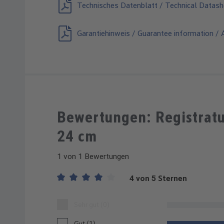
Technisches Datenblatt / Technical Datash
Garantiehinweis / Guarantee information / A
Bewertungen: Registratu
24 cm
1 von 1 Bewertungen
4 von 5 Sternen
Durchschnittliche Bewertung von 4 von 5 Sternen
Sehr gut (0)
Gut (1)