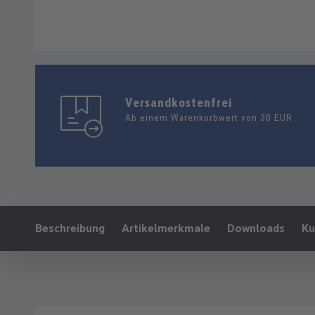
Versandkostenfrei
Ab einem Warenkorbwert von 30 EUR
Ankerlink:
Beschreibung
Artikelmerkmale
Downloads
Ku