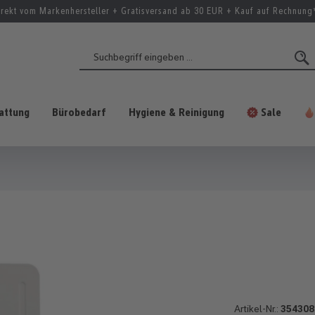
irekt vom Markenhersteller + Gratisversand ab 30 EUR + Kauf auf Rechnung
attung
Bürobedarf
Hygiene & Reinigung
Sale
Artikel-Nr.:
354308