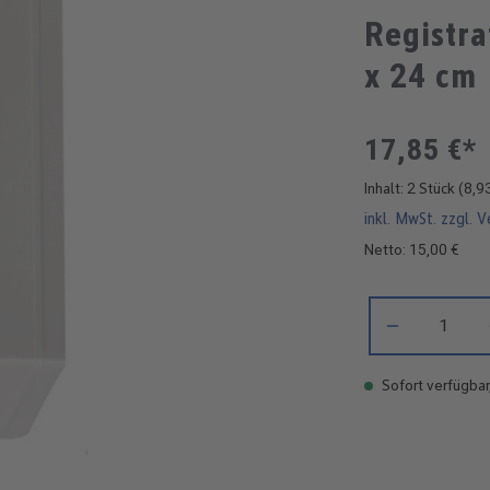
Registra
x 24 cm
17,85 €*
Inhalt:
2 Stück
(8,93
inkl. MwSt. zzgl. 
Netto: 15,00 €
Produkt Anzahl: 
Sofort verfügbar