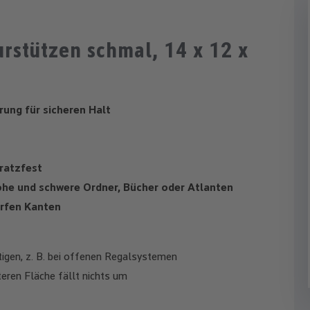
rstützen schmal, 14 x 12 x
rung für sicheren Halt
ratzfest
hohe und schwere Ordner, Bücher oder Atlanten
arfen Kanten
igen, z. B. bei offenen Regalsystemen
eren Fläche fällt nichts um