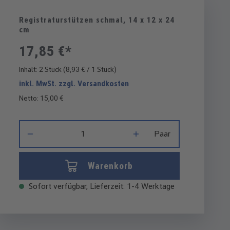
Registraturstützen schmal, 14 x 12 x 24
cm
17,85 €*
Inhalt:
2 Stück
(8,93 € / 1 Stück)
inkl. MwSt. zzgl. Versandkosten
Netto: 15,00 €
Produkt Anzahl: Gib den gewünschten Wert ein oder benutze di
Paar
Warenkorb
Sofort verfügbar, Lieferzeit: 1-4 Werktage