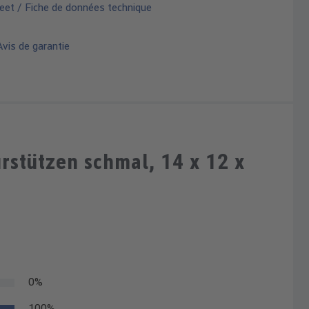
eet / Fiche de données technique
vis de garantie
rstützen schmal, 14 x 12 x
0%
100%