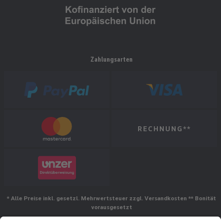
Zahlungsarten
RECHNUNG**
* Alle Preise inkl. gesetzl. Mehrwertsteuer zzgl. Versandkosten ** Bonität
vorausgesetzt