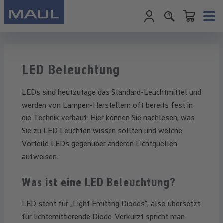
Warenkorb enth
Zum Hauptinhalt springen
LED Beleuchtung
LEDs sind heutzutage das Standard-Leuchtmittel und
werden von Lampen-Herstellern oft bereits fest in
die Technik verbaut. Hier können Sie nachlesen, was
Sie zu LED Leuchten wissen sollten und welche
Vorteile LEDs gegenüber anderen Lichtquellen
aufweisen.
Was ist eine LED Beleuchtung?
LED steht für „Light Emitting Diodes“, also übersetzt
für lichtemittierende Diode. Verkürzt spricht man