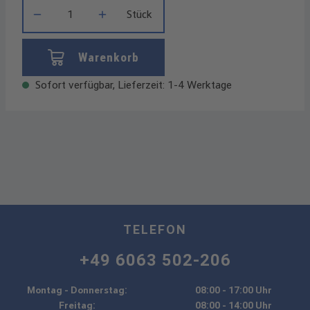
Produkt Anzahl: Gib den gewünschten Wert ein oder benutze die
Stück
Warenkorb
Sofort verfügbar, Lieferzeit: 1-4 Werktage
TELEFON
+49 6063 502-206
Montag - Donnerstag:
08:00 - 17:00 Uhr
Freitag:
08:00 - 14:00 Uhr