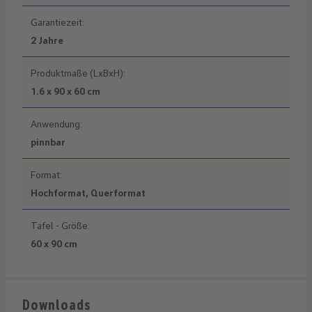
Garantiezeit:
2 Jahre
Produktmaße (LxBxH):
1.6 x 90 x 60 cm
Anwendung:
pinnbar
Format:
Hochformat, Querformat
Tafel - Größe:
60 x 90 cm
Downloads