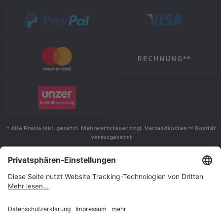
RECHNUNG**
* Alle Preise inkl. gesetzl. Mehrwertsteuer zzgl. Versandkosten ** Bonität
vorausgesetzt
Folgen Sie uns