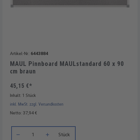
Artikel-Nr.:
6443884
MAUL Pinnboard MAULstandard 60 x 90
cm braun
45,15 €*
Inhalt:
1 Stück
inkl. MwSt. zzgl. Versandkosten
Netto: 37,94 €
Produkt Anzahl: Gib den gewünschten Wert ein oder benutze di
Stück