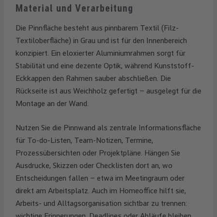
Material und Verarbeitung
Die Pinnfläche besteht aus pinnbarem Textil (Filz-
Textiloberfläche) in Grau und ist für den Innenbereich
konzipiert. Ein eloxierter Aluminiumrahmen sorgt für
Stabilität und eine dezente Optik, während Kunststoff-
Eckkappen den Rahmen sauber abschließen. Die
Rückseite ist aus Weichholz gefertigt – ausgelegt für die
Montage an der Wand.
Nutzen Sie die Pinnwand als zentrale Informationsfläche
für To-do-Listen, Team-Notizen, Termine,
Prozessübersichten oder Projektpläne. Hängen Sie
Ausdrucke, Skizzen oder Checklisten dort an, wo
Entscheidungen fallen – etwa im Meetingraum oder
direkt am Arbeitsplatz. Auch im Homeoffice hilft sie,
Arbeits- und Alltagsorganisation sichtbar zu trennen:
wichtige Erinnerungen, Deadlines oder Abläufe bleiben