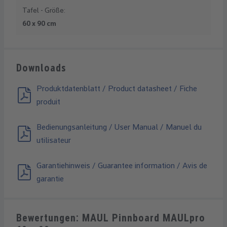
Tafel - Größe:
60 x 90 cm
Downloads
Produktdatenblatt / Product datasheet / Fiche
produit
Bedienungsanleitung / User Manual / Manuel du
utilisateur
Garantiehinweis / Guarantee information / Avis de
garantie
Bewertungen: MAUL Pinnboard MAULpro