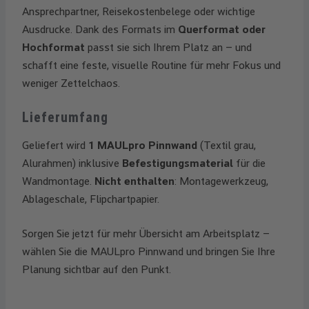
Ansprechpartner, Reisekostenbelege oder wichtige
Ausdrucke. Dank des Formats im
Querformat oder
Hochformat
passt sie sich Ihrem Platz an – und
schafft eine feste, visuelle Routine für mehr Fokus und
weniger Zettelchaos.
Lieferumfang
Geliefert wird
1 MAULpro Pinnwand
(Textil grau,
Alurahmen) inklusive
Befestigungsmaterial
für die
Wandmontage.
Nicht enthalten
: Montagewerkzeug,
Ablageschale, Flipchartpapier.
Sorgen Sie jetzt für mehr Übersicht am Arbeitsplatz –
wählen Sie die MAULpro Pinnwand und bringen Sie Ihre
Planung sichtbar auf den Punkt.