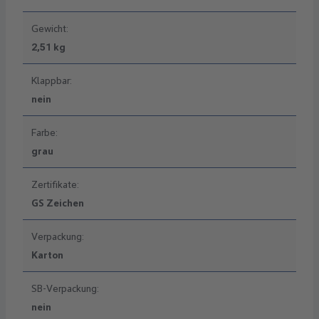
Gewicht:
2,51 kg
Klappbar:
nein
Farbe:
grau
Zertifikate:
GS Zeichen
Verpackung:
Karton
SB-Verpackung:
nein