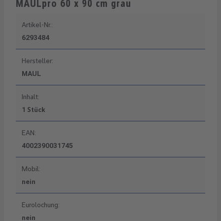
MAULpro 60 x 90 cm grau
Artikel-Nr.:
6293484
Hersteller:
MAUL
Inhalt:
1 Stück
EAN:
4002390031745
Mobil:
nein
Eurolochung:
nein