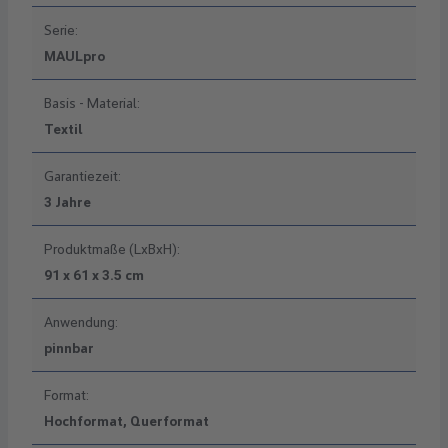
Serie:
MAULpro
Basis - Material:
Textil
Garantiezeit:
3 Jahre
Produktmaße (LxBxH):
91 x 61 x 3.5 cm
Anwendung:
pinnbar
Format:
Hochformat, Querformat