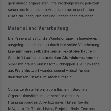
gern analog organisieren, Ihre Wochenplanung jederzeit
sehen möchten oder im Arbeitszimmer einen festen
Platz für Ideen, Notizen und Erinnerungen brauchen.
Material und Verarbeitung
Die Pinnwand ist für die Wandmontage im Innenbereich
ausgelegt und überzeugt durch ihre solide Verarbeitung:
Eine
pinnbare, selbstheilende Textiloberfläche
in
Grau trifft auf einen
eloxierten Aluminiumrahmen
in
Silber mit grauen Kunststoff-Eckkappen. Die Rückseite
aus
Weichholz
ist wandschonend – ideal für den
dauerhaften Einsatz im Arbeitsumfeld.
Ob als zentrale Informationsfläche im Büro, als
Organisationshilfe im Homeoffice oder als
Planungsboard im Arbeitszimmer: Nutzen Sie die
MAULpro für To-do-Listen, Projektstände, Termine,