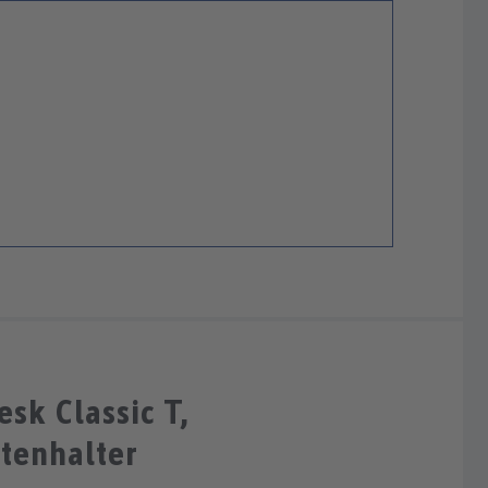
sk Classic T,
tenhalter