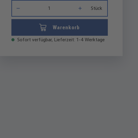
Produkt Anzahl: Gib den gewünschten Wert ein oder benutze di
Stück
Warenkorb
Sofort verfügbar, Lieferzeit: 1-4 Werktage