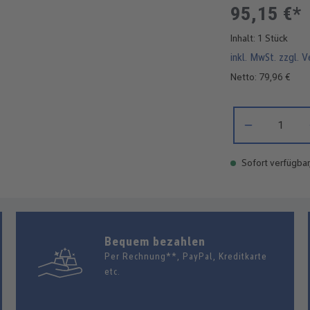
95,15 €*
Inhalt:
1 Stück
inkl. MwSt. zzgl. 
Netto: 79,96 €
Produkt Anzahl: 
Sofort verfügbar
Bequem bezahlen
Per Rechnung**, PayPal, Kreditkarte
etc.