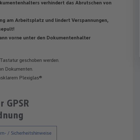
kumentenhalters verhindert das Abrutschen von
ng am Arbeitsplatz und lindert Verspannungen,
sepult!
 kann vorne unter den Dokumentenhalter
 Tastatur geschoben werden.
von Dokumenten.
glasklarem Plexiglas®
ur GPSR
rdnung
n- / Sicherheitshinweise