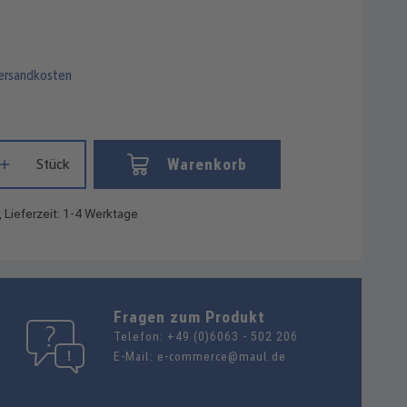
Versandkosten
Gib den gewünschten Wert ein oder benutze die Schaltflächen um die
Warenkorb
Stück
, Lieferzeit: 1-4 Werktage
Fragen zum Produkt
Telefon:
+49 (0)6063 - 502 206
E-Mail:
e-commerce@maul.de