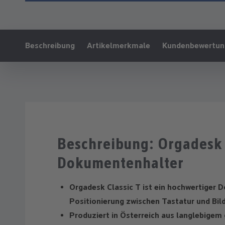
Ankerlink:
Beschreibung
Artikelmerkmale
Kundenbewertun
Beschreibung: Orgadesk 
Dokumentenhalter
Orgadesk Classic T ist ein hochwertiger 
Positionierung zwischen Tastatur und Bil
Produziert in Österreich aus langlebigem 