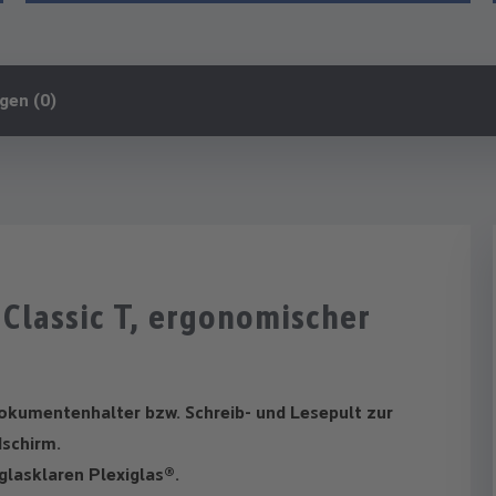
gen (0)
Classic T, ergonomischer
Dokumentenhalter bzw. Schreib- und Lesepult zur
dschirm.
glasklaren Plexiglas®.