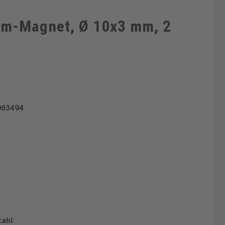
ym-Magnet, Ø 10x3 mm, 2
063494
tahl