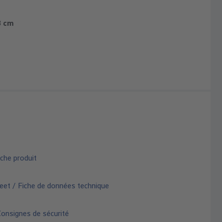
3 cm
che produit
eet / Fiche de données technique
Consignes de sécurité