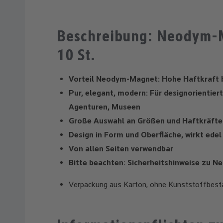
Beschreibung: Neodym-M
10 St.
Vorteil Neodym-Magnet: Hohe Haftkraft 
Pur, elegant, modern: Für designorientie
Agenturen, Museen
Große Auswahl an Größen und Haftkräften
Design in Form und Oberfläche, wirkt ede
Von allen Seiten verwendbar
Bitte beachten: Sicherheitshinweise zu
Verpackung aus Karton, ohne Kunststoffbest