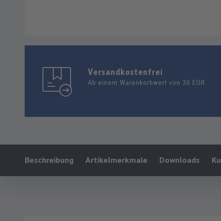
Versandkostenfrei
Ab einem Warenkorbwert von 30 EUR
Ankerlink:
Beschreibung
Artikelmerkmale
Downloads
Ku