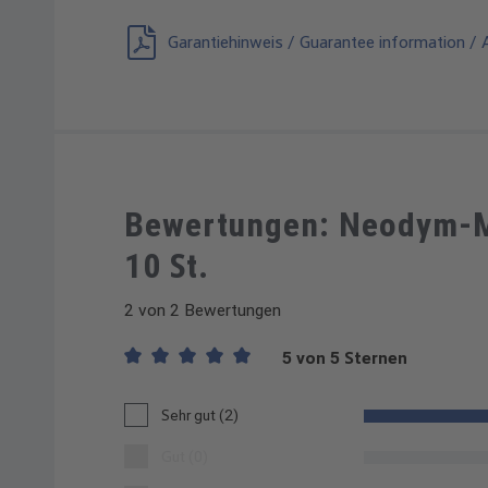
Garantiehinweis / Guarantee information / A
Bewertungen: Neodym-M
10 St.
2 von 2 Bewertungen
5 von 5 Sternen
Durchschnittliche Bewertung von 5 von 5 Sternen
Sehr gut (2)
Gut (0)