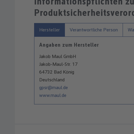
Informationspflichten z
Produktsicherheitsvero
Hersteller
Verantwortliche Person
War
Angaben zum Hersteller
Jakob Maul GmbH
Jakob-Maul-Str. 17
64732 Bad König
Deutschland
gpsr@maul.de
www.maul.de