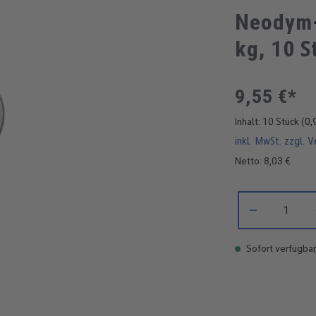
Neodym-
kg, 10 S
9,55 €*
Inhalt:
10 Stück
(0,
inkl. MwSt. zzgl. 
Netto: 8,03 €
Produkt Anzahl: 
Sofort verfügbar