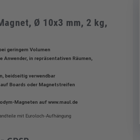
agnet, Ø 10x3 mm, 2 kg,
bei geringem Volumen
rte Anwender, in repräsentativen Räumen,
, beidseitig verwendbar
l auf Boards oder Magnetstreifen
 Neodym-Magneten auf www.maul.de
andteile mit Euroloch-Aufhängung