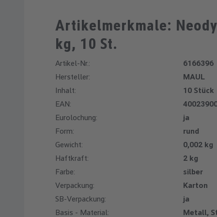
Artikelmerkmale: Neod
kg, 10 St.
Artikel-Nr.:
6166396
Hersteller:
MAUL
Inhalt:
10 Stück
EAN:
4002390
Eurolochung:
ja
Form:
rund
Gewicht:
0,002 kg
Haftkraft:
2 kg
Farbe:
silber
Verpackung:
Karton
SB-Verpackung:
ja
Basis - Material:
Metall, S