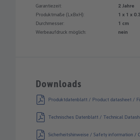
Garantiezeit:
2 Jahre
Produktmaße (LxBxH):
1 x 1 x 0.
Durchmesser:
1 cm
Werbeaufdruck möglich:
nein
Downloads
Produktdatenblatt / Product datasheet / Fi
Technisches Datenblatt / Technical Datash
Sicherheitshinweise / Safety information / 