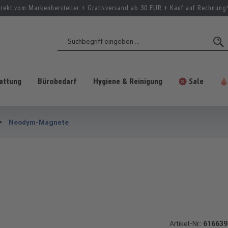
irekt vom Markenhersteller + Gratisversand ab 30 EUR + Kauf auf Rechnung
attung
Bürobedarf
Hygiene & Reinigung
Sale
Neodym-Magnete
Artikel-Nr.:
616639