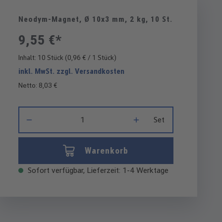
Neodym-Magnet, Ø 10x3 mm, 2 kg, 10 St.
9,55 €*
Inhalt:
10 Stück
(0,96 € / 1 Stück)
inkl. MwSt. zzgl. Versandkosten
Netto: 8,03 €
Produkt Anzahl: Gib den gewünschten Wert ein oder benutze di
Set
Warenkorb
Sofort verfügbar, Lieferzeit: 1-4 Werktage