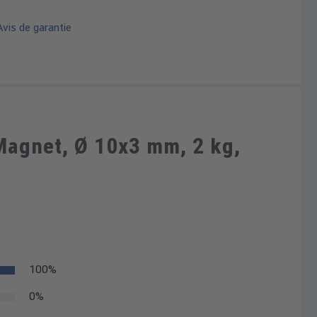
vis de garantie
agnet, Ø 10x3 mm, 2 kg,
100%
0%