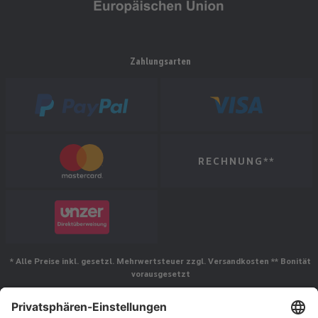
Zahlungsarten
RECHNUNG**
* Alle Preise inkl. gesetzl. Mehrwertsteuer zzgl. Versandkosten ** Bonität
vorausgesetzt
Folgen Sie uns