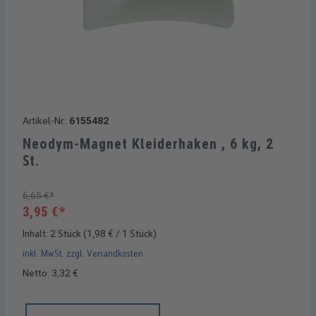
Artikel-Nr.:
6155482
Neodym-Magnet Kleiderhaken , 6 kg, 2
St.
6,65 €*
3,95 €*
Inhalt:
2 Stück
(1,98 € / 1 Stück)
inkl. MwSt. zzgl. Versandkosten
Netto: 3,32 €
Produkt Anzahl: Gib den gewünschten Wert ein oder benutze di