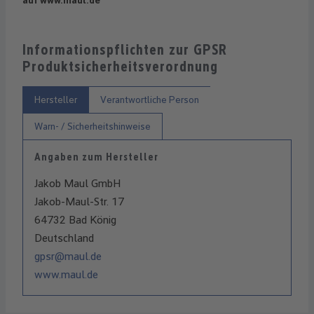
auf www.maul.de
Informationspflichten zur GPSR
Produktsicherheitsverordnung
Hersteller
Verantwortliche Person
Warn- / Sicherheitshinweise
Angaben zum Hersteller
Jakob Maul GmbH
Jakob-Maul-Str. 17
64732 Bad König
Deutschland
gpsr@maul.de
www.maul.de