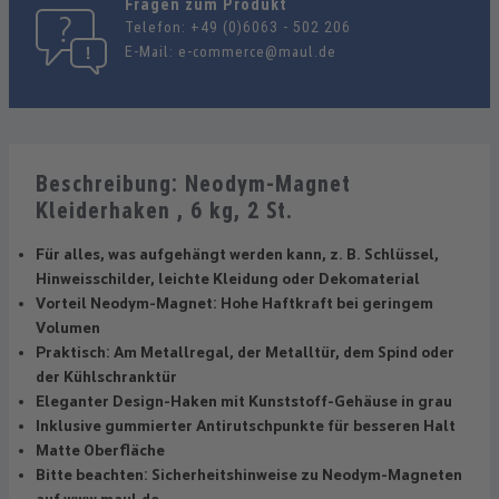
Fragen zum Produkt
Telefon:
+49 (0)6063 - 502 206
E-Mail:
e-commerce@maul.de
Beschreibung: Neodym-Magnet
Kleiderhaken , 6 kg, 2 St.
Für alles, was aufgehängt werden kann, z. B. Schlüssel,
Hinweisschilder, leichte Kleidung oder Dekomaterial
Vorteil Neodym-Magnet: Hohe Haftkraft bei geringem
Volumen
Praktisch: Am Metallregal, der Metalltür, dem Spind oder
der Kühlschranktür
Eleganter Design-Haken mit Kunststoff-Gehäuse in grau
Inklusive gummierter Antirutschpunkte für besseren Halt
Matte Oberfläche
Bitte beachten: Sicherheitshinweise zu Neodym-Magneten