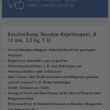
E-Mail:
e-commerce@maul.de
Beschreibung: Neodym-Kegelmagnet, Ø
12 mm, 3,5 kg, 5 St.
Vorteil Neodym-Magnet: Hohe Haftkraft bei geringem
Volumen
Kegelform, besonders gut zu greifen
Vielseitig einsetzbar, z. B. zum Anbringen von
Hinweisschildern oder Schlüsseln
Idee: Schnur oder Draht zwischen zwei Magnete spannen
und mit maulys® z. B. Bilder befestigen
Stabil: Gehäuse aus Stahl
Design in Form und Oberfläche, wirkt edel auf Boards oder
Magnetstreifen
Bitte beachten: Sicherheitshinweise zu Neodym-Magneten
auf www.maul.de