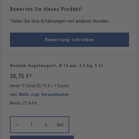
Bewerten Sie dieses Produkt!
Teilen Sie Ihre Erfahrungen mit anderen Kunden.
Bewertung schreiben
Neodym-Kegelmagnet, Ø 12 mm, 3,5 kg, 5 St.
25,75 €*
Inhalt:
5 Stück
(5,15 € / 1 Stück)
inkl. MwSt. zzgl. Versandkosten
Netto: 21,64 €
Produkt Anzahl: Gib den gewünschten Wert ein oder benutze die
Set