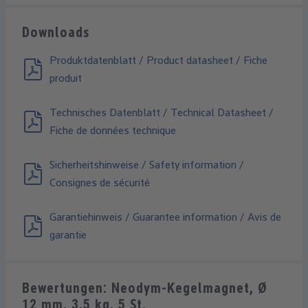
Downloads
Produktdatenblatt / Product datasheet / Fiche
produit
Technisches Datenblatt / Technical Datasheet /
Fiche de données technique
Sicherheitshinweise / Safety information /
Consignes de sécurité
Garantiehinweis / Guarantee information / Avis de
garantie
Bewertungen: Neodym-Kegelmagnet, Ø
12 mm, 3,5 kg, 5 St.