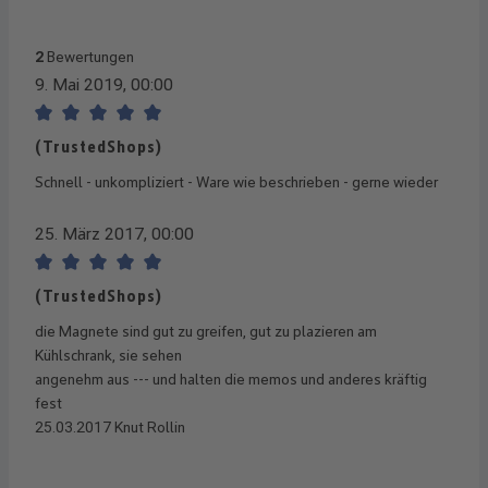
2
Bewertungen
9. Mai 2019, 00:00
Bewertung mit 5 von 5 Sternen
(TrustedShops)
Schnell - unkompliziert - Ware wie beschrieben - gerne wieder
25. März 2017, 00:00
Bewertung mit 5 von 5 Sternen
(TrustedShops)
die Magnete sind gut zu greifen, gut zu plazieren am
Kühlschrank, sie sehen
angenehm aus --- und halten die memos und anderes kräftig
fest
25.03.2017 Knut Rollin