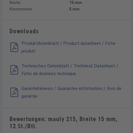
Breite:
15 mm
Klemmweite:
5 mm
Downloads
Produktdatenblatt / Product datasheet / Fiche
produit
Technisches Datenblatt / Technical Datasheet /
Fiche de données technique
Garantiehinweis / Guarantee information / Avis de
garantie
Bewertungen: mauly 215, Breite 15 mm,
12 St./Btl.