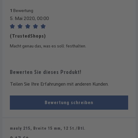
1
Bewertung
5. Mai 2020, 00:00
Bewertung mit 5 von 5 Sternen
(TrustedShops)
Macht genau das, was es soll: festhalten.
Bewerten Sie dieses Produkt!
Teilen Sie Ihre Erfahrungen mit anderen Kunden.
Bewertung schreiben
mauly 215, Breite 15 mm, 12 St./Btl.