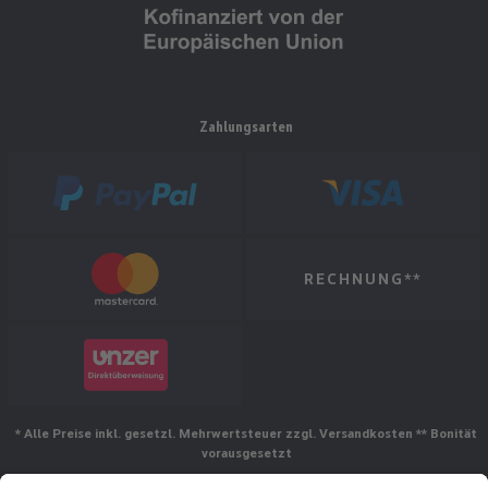
Zahlungsarten
RECHNUNG**
* Alle Preise inkl. gesetzl. Mehrwertsteuer zzgl. Versandkosten ** Bonität
vorausgesetzt