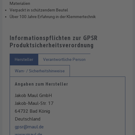
Materialien
Verpackt in schützendem Beutel
Über 100 Jahre Erfahrung in der Klemmertechnik
Informationspflichten zur GPSR
Produktsicherheitsverordnung
Hersteller
Verantwortliche Person
Warn- / Sicherheitshinweise
Angaben zum Hersteller
Jakob Maul GmbH
Jakob-Maul-Str. 17
64732 Bad König
Deutschland
gpsr@maul.de
www.maul.de