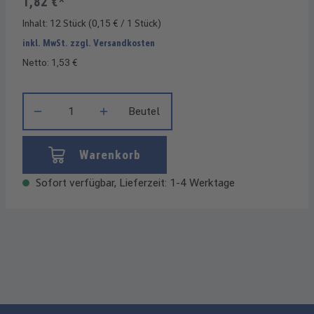
1,82 €*
Inhalt:
12 Stück
(0,15 € / 1 Stück)
inkl. MwSt. zzgl. Versandkosten
Netto: 1,53 €
Produkt Anzahl: Gib den gewünschten Wert ein oder benutze die
Beutel
Warenkorb
Sofort verfügbar, Lieferzeit: 1-4 Werktage