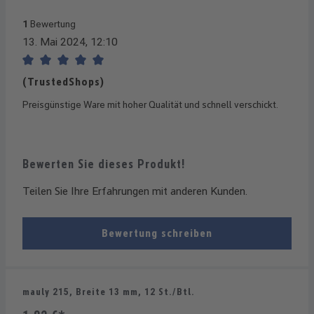
1
Bewertung
13. Mai 2024, 12:10
Bewertung mit 5 von 5 Sternen
(TrustedShops)
Preisgünstige Ware mit hoher Qualität und schnell verschickt.
Bewerten Sie dieses Produkt!
Teilen Sie Ihre Erfahrungen mit anderen Kunden.
Bewertung schreiben
mauly 215, Breite 13 mm, 12 St./Btl.