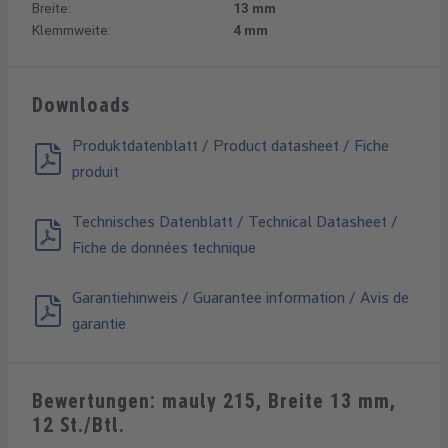
Breite:
13 mm
Klemmweite:
4 mm
Downloads
Produktdatenblatt / Product datasheet / Fiche
produit
Technisches Datenblatt / Technical Datasheet /
Fiche de données technique
Garantiehinweis / Guarantee information / Avis de
garantie
Bewertungen: mauly 215, Breite 13 mm,
12 St./Btl.