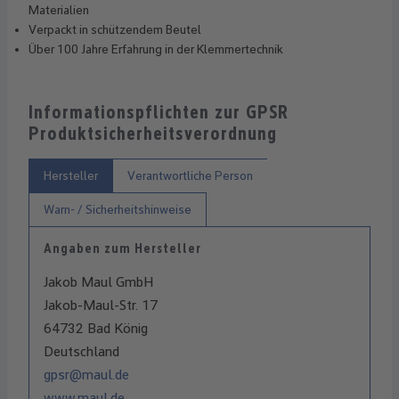
Materialien
Verpackt in schützendem Beutel
Über 100 Jahre Erfahrung in der Klemmertechnik
Informationspflichten zur GPSR
Produktsicherheitsverordnung
Hersteller
Verantwortliche Person
Warn- / Sicherheitshinweise
Angaben zum Hersteller
Jakob Maul GmbH
Jakob-Maul-Str. 17
64732 Bad König
Deutschland
gpsr@maul.de
www.maul.de