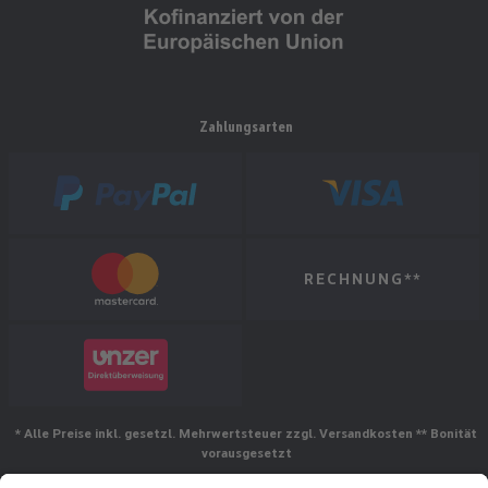
Zahlungsarten
RECHNUNG**
* Alle Preise inkl. gesetzl. Mehrwertsteuer zzgl. Versandkosten ** Bonität
vorausgesetzt