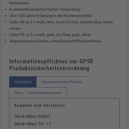
Materialien
In umweltfreundlicher Karton-Verpackung
Über 100 Jahre Erfahrung in der Klemmertechnik
Farbe 98: je 2 x weiß, lime, touch of rose, atlantic blue, türkis,
sahara
Farbe 99: je 2 x weiß, gelb, rot, blau, grün, silber
Verpackung aus Karton, ohne Kunststoffbestandteile
Informationspflichten zur GPSR
Produktsicherheitsverordnung
Hersteller
Verantwortliche Person
Warn- / Sicherheitshinweise
Angaben zum Hersteller
Jakob Maul GmbH
Jakob-Maul-Str. 17