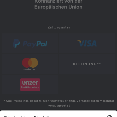
Zahlungsarten
RECHNUNG**
* Alle Preise inkl. gesetzl. Mehrwertsteuer zzgl. Versandkosten ** Bonität
vorausgesetzt