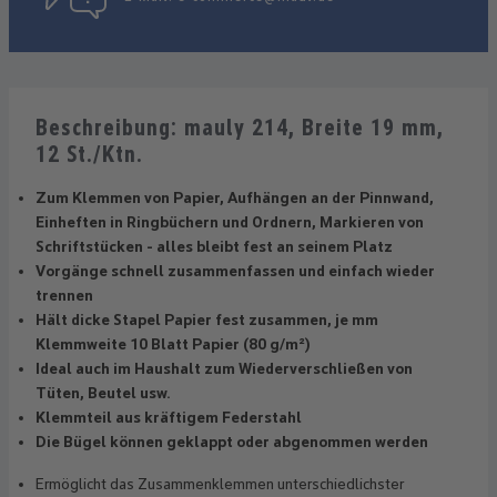
Beschreibung: mauly 214, Breite 19 mm,
12 St./Ktn.
Zum Klemmen von Papier, Aufhängen an der Pinnwand,
Einheften in Ringbüchern und Ordnern, Markieren von
Schriftstücken - alles bleibt fest an seinem Platz
Vorgänge schnell zusammenfassen und einfach wieder
trennen
Hält dicke Stapel Papier fest zusammen, je mm
Klemmweite 10 Blatt Papier (80 g/m²)
Ideal auch im Haushalt zum Wiederverschließen von
Tüten, Beutel usw.
Klemmteil aus kräftigem Federstahl
Die Bügel können geklappt oder abgenommen werden
Ermöglicht das Zusammenklemmen unterschiedlichster