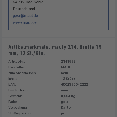
64732 Bad König
Deutschland
gpsr@maul.de
www.maul.de
Artikelmerkmale: mauly 214, Breite 19
mm, 12 St./Ktn.
Artikel-Nr.:
2141992
Hersteller:
MAUL
zum Anschrauben:
nein
Inhalt:
12 Stück
EAN:
4002390042222
Eurolochung:
nein
Gewicht:
0,003 kg
Farbe:
gold
Verpackung:
Karton
SB-Verpackung:
ja