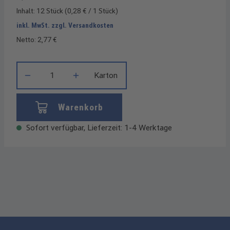
Inhalt:
12 Stück
(0,28 € / 1 Stück)
inkl. MwSt. zzgl. Versandkosten
Netto: 2,77 €
Produkt Anzahl: Gib den gewünschten Wert ein oder benutze die
Karton
Warenkorb
Sofort verfügbar, Lieferzeit: 1-4 Werktage