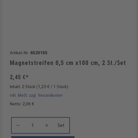
Artikel-Nr.:
6520155
Magnetstreifen 0,5 cm x100 cm, 2 St./Set
2,45 €*
Inhalt:
2 Stück
(1,23 € / 1 Stück)
inkl. MwSt. zzgl. Versandkosten
Netto: 2,06 €
Produkt Anzahl: Gib den gewünschten Wert ein oder benutze di
Set