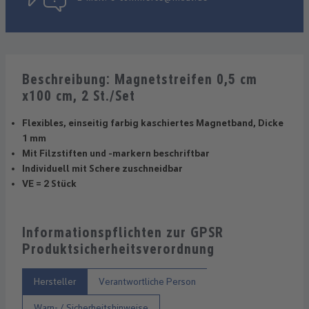
Beschreibung: Magnetstreifen 0,5 cm
x100 cm, 2 St./Set
Flexibles, einseitig farbig kaschiertes Magnetband, Dicke
1 mm
Mit Filzstiften und -markern beschriftbar
Individuell mit Schere zuschneidbar
VE = 2 Stück
Informationspflichten zur GPSR
Produktsicherheitsverordnung
Hersteller
Verantwortliche Person
Warn- / Sicherheitshinweise