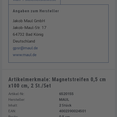
Angaben zum Hersteller
Jakob Maul GmbH
Jakob-Maul-Str. 17
64732 Bad König
Deutschland
gpsr@maul.de
www.maul.de
Artikelmerkmale: Magnetstreifen 0,5 cm
x100 cm, 2 St./Set
Artikel-Nr.:
6520155
Hersteller:
MAUL
Inhalt:
2 Stück
EAN:
4002390024501
Breite:
0,5 cm