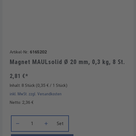
Artikel-Nr.:
6165202
Magnet MAULsolid Ø 20 mm, 0,3 kg, 8 St.
2,81 €*
Inhalt:
8 Stück
(0,35 € / 1 Stück)
inkl. MwSt. zzgl. Versandkosten
Netto: 2,36 €
Produkt Anzahl: Gib den gewünschten Wert ein oder benutze di
Set