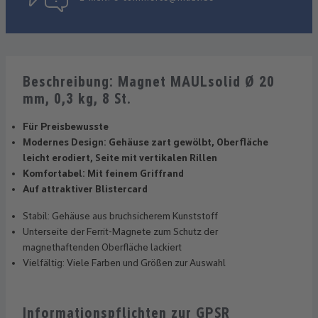
Beschreibung: Magnet MAULsolid Ø 20
mm, 0,3 kg, 8 St.
Für Preisbewusste
Modernes Design: Gehäuse zart gewölbt, Oberfläche
leicht erodiert, Seite mit vertikalen Rillen
Komfortabel: Mit feinem Griffrand
Auf attraktiver Blistercard
Stabil: Gehäuse aus bruchsicherem Kunststoff
Unterseite der Ferrit-Magnete zum Schutz der
magnethaftenden Oberfläche lackiert
Vielfältig: Viele Farben und Größen zur Auswahl
Informationspflichten zur GPSR