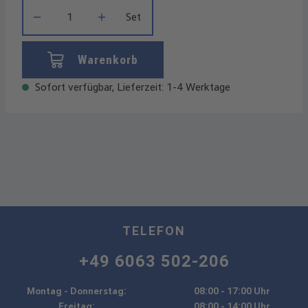
Produkt Anzahl: Gib den gewünschten Wert ein oder benutze die
Set
Warenkorb
Sofort verfügbar, Lieferzeit: 1-4 Werktage
TELEFON
+49 6063 502-206
Montag - Donnerstag:
08:00 - 17:00 Uhr
Freitag:
08:00 - 14:00 Uhr