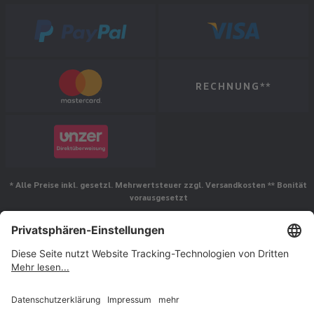
RECHNUNG**
* Alle Preise inkl. gesetzl. Mehrwertsteuer zzgl. Versandkosten ** Bonität
vorausgesetzt
Folgen Sie uns