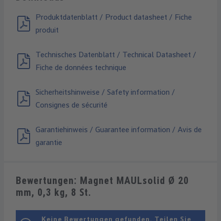
Produktdatenblatt / Product datasheet / Fiche
produit
Technisches Datenblatt / Technical Datasheet /
Fiche de données technique
Sicherheitshinweise / Safety information /
Consignes de sécurité
Garantiehinweis / Guarantee information / Avis de
garantie
Bewertungen: Magnet MAULsolid Ø 20
mm, 0,3 kg, 8 St.
Keine Bewertungen gefunden. Teilen Sie