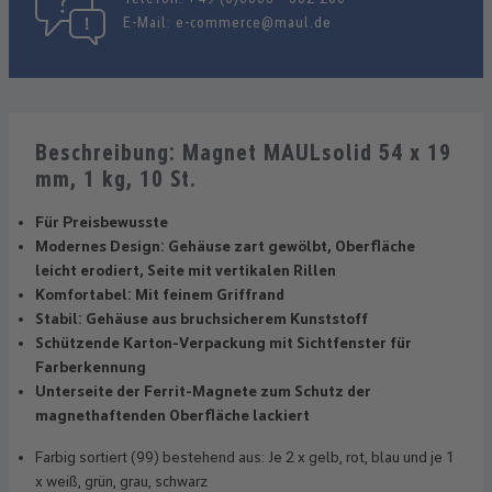
E-Mail:
e-commerce@maul.de
Beschreibung: Magnet MAULsolid 54 x 19
mm, 1 kg, 10 St.
Für Preisbewusste
Modernes Design: Gehäuse zart gewölbt, Oberfläche
leicht erodiert, Seite mit vertikalen Rillen
Komfortabel: Mit feinem Griffrand
Stabil: Gehäuse aus bruchsicherem Kunststoff
Schützende Karton-Verpackung mit Sichtfenster für
Farberkennung
Unterseite der Ferrit-Magnete zum Schutz der
magnethaftenden Oberfläche lackiert
Farbig sortiert (99) bestehend aus: Je 2 x gelb, rot, blau und je 1
x weiß, grün, grau, schwarz