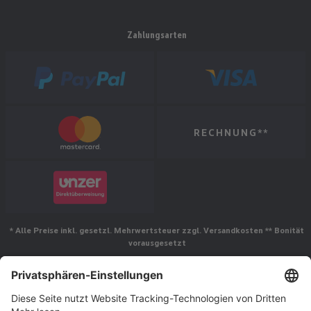
Zahlungsarten
RECHNUNG**
* Alle Preise inkl. gesetzl. Mehrwertsteuer zzgl. Versandkosten ** Bonität
vorausgesetzt
Folgen Sie uns