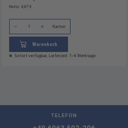
Netto: 4,87 €
Produkt Anzahl: Gib den gewünschten Wert ein oder benutze die
Karton
Warenkorb
Sofort verfügbar, Lieferzeit: 1-4 Werktage
TELEFON