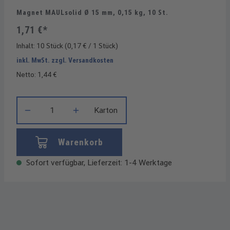
Magnet MAULsolid Ø 15 mm, 0,15 kg, 10 St.
1,71 €*
Inhalt:
10 Stück
(0,17 € / 1 Stück)
inkl. MwSt. zzgl. Versandkosten
Netto: 1,44 €
Produkt Anzahl: Gib den gewünschten Wert ein oder benutze die
Karton
Warenkorb
Sofort verfügbar, Lieferzeit: 1-4 Werktage