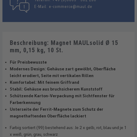
E-Mail:
e-commerce@maul.de
Beschreibung: Magnet MAULsolid Ø 15
mm, 0,15 kg, 10 St.
Für Preisbewusste
Modernes Design: Gehäuse zart gewölbt, Oberfläche
leicht erodiert, Seite mit vertikalen Rillen
Komfortabel: Mit feinem Griffrand
Stabil: Gehäuse aus bruchsicherem Kunststoff
Schützende Karton-Verpackung mit Sichtfenster für
Farberkennung
Unterseite der Ferrit-Magnete zum Schutz der
magnethaftenden Oberfläche lackiert
Farbig sortiert (99) bestehend aus: Je 2 x gelb, rot, blau und je 1
x weiß, grün, grau, schwarz