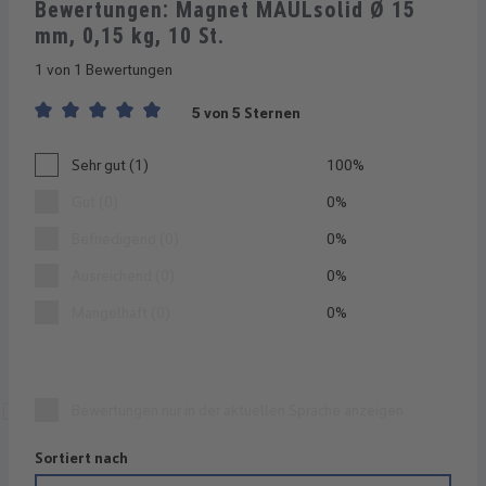
Bewertungen: Magnet MAULsolid Ø 15
mm, 0,15 kg, 10 St.
1 von 1 Bewertungen
5 von 5 Sternen
Durchschnittliche Bewertung von 5 von 5 Sternen
Sehr gut (1)
100%
Gut (0)
0%
Befriedigend (0)
0%
Ausreichend (0)
0%
Mangelhaft (0)
0%
Bewertungen nur in der aktuellen Sprache anzeigen.
Sortiert nach