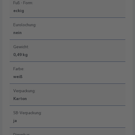
Fuß - Form:
eckig
Eurolochung:
nein
Gewicht:
0,49 kg
Farbe:
weiß
Verpackung:
Karton
SB-Verpackung:
ja
Dimmbar: