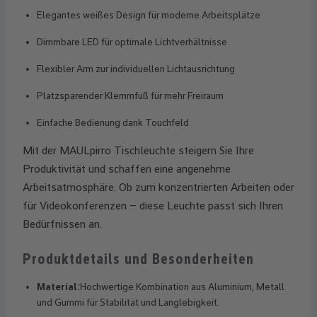
Elegantes weißes Design für moderne Arbeitsplätze
Dimmbare LED für optimale Lichtverhältnisse
Flexibler Arm zur individuellen Lichtausrichtung
Platzsparender Klemmfuß für mehr Freiraum
Einfache Bedienung dank Touchfeld
Mit der MAULpirro Tischleuchte steigern Sie Ihre
Produktivität und schaffen eine angenehme
Arbeitsatmosphäre. Ob zum konzentrierten Arbeiten oder
für Videokonferenzen – diese Leuchte passt sich Ihren
Bedürfnissen an.
Produktdetails und Besonderheiten
Material:
Hochwertige Kombination aus Aluminium, Metall
und Gummi für Stabilität und Langlebigkeit.