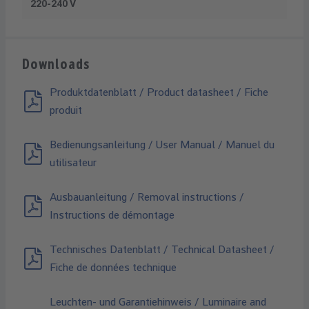
220-240 V
Downloads
Produktdatenblatt / Product datasheet / Fiche
produit
Bedienungsanleitung / User Manual / Manuel du
utilisateur
Ausbauanleitung / Removal instructions /
Instructions de démontage
Technisches Datenblatt / Technical Datasheet /
Fiche de données technique
Leuchten- und Garantiehinweis / Luminaire and