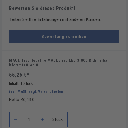
Bewerten Sie dieses Produkt!
Teilen Sie Ihre Erfahrungen mit anderen Kunden.
Bewertung schreiben
MAUL Tischleuchte MAULpirro LED 3.000 K dimmbar
Klemmfuß weiß
55,25 €*
Inhalt:
1 Stück
inkl. MwSt. zzgl. Versandkosten
Netto: 46,43 €
Produkt Anzahl: Gib den gewünschten Wert ein oder benutze die
Stück