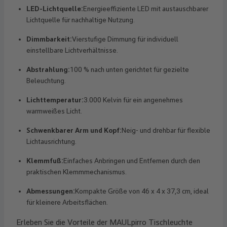
LED-Lichtquelle:
Energieeffiziente LED mit austauschbarer
Lichtquelle für nachhaltige Nutzung.
Dimmbarkeit:
Vierstufige Dimmung für individuell
einstellbare Lichtverhältnisse.
Abstrahlung:
100 % nach unten gerichtet für gezielte
Beleuchtung.
Lichttemperatur:
3.000 Kelvin für ein angenehmes
warmweißes Licht.
Schwenkbarer Arm und Kopf:
Neig- und drehbar für flexible
Lichtausrichtung.
Klemmfuß:
Einfaches Anbringen und Entfernen durch den
praktischen Klemmmechanismus.
Abmessungen:
Kompakte Größe von 46 x 4 x 37,3 cm, ideal
für kleinere Arbeitsflächen.
Erleben Sie die Vorteile der MAULpirro Tischleuchte