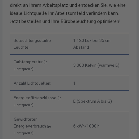
direkt an Ihrem Arbeitsplatz und entdecken Sie, wie eine
ideale Lichtquelle Ihr Arbeitsumfeld verändern kann.
Jetzt bestellen und Ihre Bürobeleuchtung optimieren!
Beleuchtungsstärke
1.120 Lux bei 35 cm
Leuchte:
Abstand
Farbtemperatur
(je
3.000 Kelvin (warmweiß)
:
Lichtquelle)
Anzahl Lichtquellen:
1
Energieeffizienzklasse
(je
E (Spektrum A bis G)
:
Lichtquelle)
Gewichteter
Energieverbrauch
6 kWh/1000 h
(je
:
Lichtquelle)