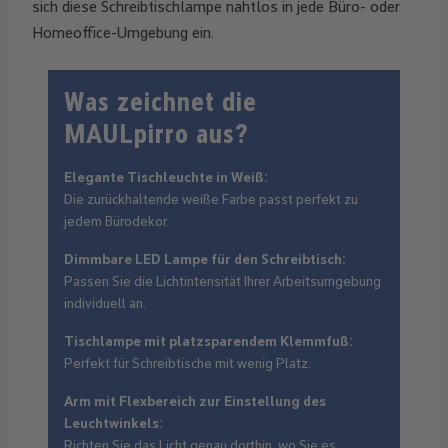
sich diese Schreibtischlampe nahtlos in jede Büro- oder
Homeoffice-Umgebung ein.
Was zeichnet die
MAULpirro aus?
Elegante Tischleuchte in Weiß:
Die zurückhaltende weiße Farbe passt perfekt zu
jedem Bürodekor.
Dimmbare LED Lampe für den Schreibtisch:
Passen Sie die Lichtintensität Ihrer Arbeitsumgebung
individuell an.
Tischlampe mit platzsparendem Klemmfuß:
Perfekt für Schreibtische mit wenig Platz.
Arm mit Flexbereich zur Einstellung des
Leuchtwinkels:
Richten Sie das Licht genau dorthin, wo Sie es