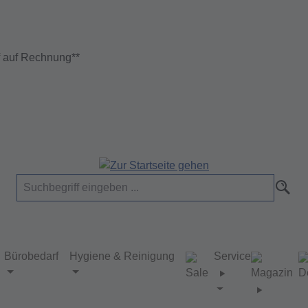
f auf Rechnung**
rt beträgt 0,00 €.
Bürobedarf
Hygiene & Reinigung
Service
Sale
Magazin
D