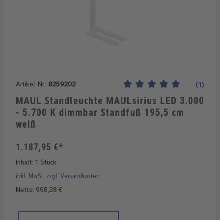
Artikel-Nr.:
8259202
(1)
Durchschnittliche Bewertung
MAUL Standleuchte MAULsirius LED 3.000
- 5.700 K dimmbar Standfuß 195,5 cm
weiß
1.187,95 €*
Inhalt:
1 Stück
inkl. MwSt. zzgl. Versandkosten
Netto: 998,28 €
Produkt Anzahl: Gib den gewünschten Wert ein oder benutze di