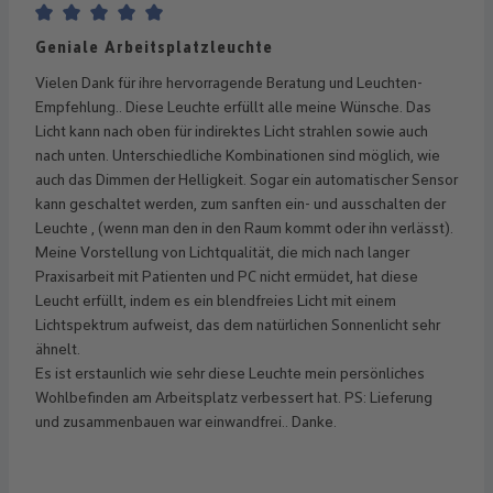
Bewertung mit 5 von 5 Sternen
Geniale Arbeitsplatzleuchte
Vielen Dank für ihre hervorragende Beratung und Leuchten-
Empfehlung.. Diese Leuchte erfüllt alle meine Wünsche. Das
Licht kann nach oben für indirektes Licht strahlen sowie auch
nach unten. Unterschiedliche Kombinationen sind möglich, wie
auch das Dimmen der Helligkeit. Sogar ein automatischer Sensor
kann geschaltet werden, zum sanften ein- und ausschalten der
Leuchte , (wenn man den in den Raum kommt oder ihn verlässt).
Meine Vorstellung von Lichtqualität, die mich nach langer
Praxisarbeit mit Patienten und PC nicht ermüdet, hat diese
Leucht erfüllt, indem es ein blendfreies Licht mit einem
Lichtspektrum aufweist, das dem natürlichen Sonnenlicht sehr
ähnelt.
Es ist erstaunlich wie sehr diese Leuchte mein persönliches
Wohlbefinden am Arbeitsplatz verbessert hat. PS: Lieferung
und zusammenbauen war einwandfrei.. Danke.