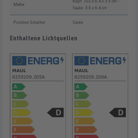
Kopf: 102 x 6.4 x 3.5 cm -
Maße:
Säule: 3.5 x 6.4 cm
Position Schalter:
Säule
Enthaltene Lichtquellen