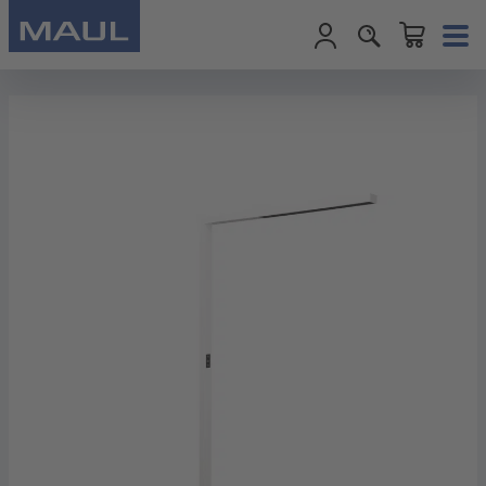
Warenkorb enth
Zum Hauptinhalt springen
Bildergalerie überspringen