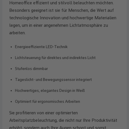
Homeoffice effizient und stilvoll beleuchten möchten.
Besonders geeignet ist sie für Menschen, die Wert auf
technologische Innovation und hochwertige Materialien
legen, um in einer angenehmen Lichtatmosphäre zu
arbeiten.
Energieeffiziente LED-Technik
Lichtsteuerung für direktes und indirektes Licht
Stufenlos dimmbar
Tageslicht- und Bewegungssensor integriert
Hochwertiges, elegantes Design in Weiß
Optimiert für ergonomisches Arbeiten
Sie profitieren von einer optimierten
Arbeitsplatzbeleuchtung, die nicht nur Ihre Produktivität
erhöht, sondern auch Ihre Augen schont und somit