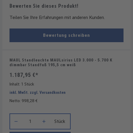
Bewerten Sie dieses Produkt!
Teilen Sie Ihre Erfahrungen mit anderen Kunden.
Bewertung schreiben
MAUL Standleuchte MAULsirius LED 3.000 - 5.700 K
dimmbar Standfuß 195,5 cm weiß
1.187,95 €*
Inhalt:
1 Stück
inkl. MwSt. zzgl. Versandkosten
Netto: 998,28 €
Produkt Anzahl: Gib den gewünschten Wert ein oder benutze die
Stück