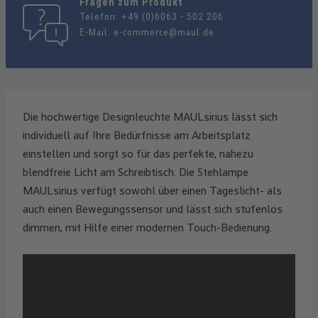
Fragen zum Produkt
Telefon:
+49 (0)6063 - 502 206
E-Mail:
e-commerce@maul.de
Die hochwertige Designleuchte MAULsirius lässt sich
individuell auf Ihre Bedürfnisse am Arbeitsplatz
einstellen und sorgt so für das perfekte, nahezu
blendfreie Licht am Schreibtisch. Die Stehlampe
MAULsirius verfügt sowohl über einen Tageslicht- als
auch einen Bewegungssensor und lässt sich stufenlos
dimmen, mit Hilfe einer modernen Touch-Bedienung.