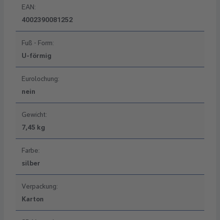
EAN:
4002390081252
Fuß - Form:
U-förmig
Eurolochung:
nein
Gewicht:
7,45 kg
Farbe:
silber
Verpackung:
Karton