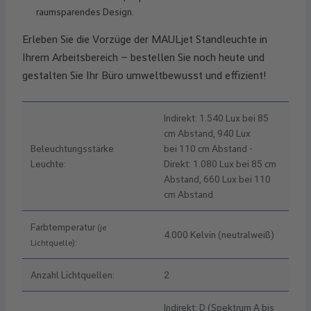
raumsparendes Design.
Erleben Sie die Vorzüge der MAULjet Standleuchte in
Ihrem Arbeitsbereich – bestellen Sie noch heute und
gestalten Sie Ihr Büro umweltbewusst und effizient!
Indirekt: 1.540 Lux bei 85
cm Abstand, 940 Lux
Beleuchtungsstärke
bei 110 cm Abstand -
Leuchte:
Direkt: 1.080 Lux bei 85 cm
Abstand, 660 Lux bei 110
cm Abstand
Farbtemperatur
(je
4.000 Kelvin (neutralweiß)
:
Lichtquelle)
Anzahl Lichtquellen:
2
Indirekt: D (Spektrum A bis