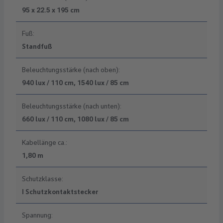
95 x 22.5 x 195 cm
Fuß:
Standfuß
Beleuchtungsstärke (nach oben):
940 lux / 110 cm, 1540 lux / 85 cm
Beleuchtungsstärke (nach unten):
660 lux / 110 cm, 1080 lux / 85 cm
Kabellänge ca.:
1,80 m
Schutzklasse:
I Schutzkontaktstecker
Spannung: