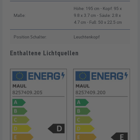
Höhe: 195 cm - Kopf: 95 x
Maße:
9.8 x 3.7 cm - Säule: 2.8 x
4.7 cm - Fuß: 50 x 22.5 cm
Position Schalter:
Leuchtenkopf
Enthaltene Lichtquellen