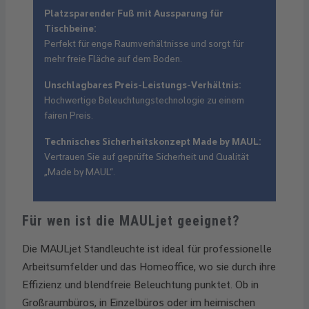
Platzsparender Fuß mit Aussparung für
Tischbeine:
Perfekt für enge Raumverhältnisse und sorgt für
mehr freie Fläche auf dem Boden.
Unschlagbares Preis-Leistungs-Verhältnis:
Hochwertige Beleuchtungstechnologie zu einem
fairen Preis.
Technisches Sicherheitskonzept Made by MAUL:
Vertrauen Sie auf geprüfte Sicherheit und Qualität
„Made by MAUL“.
Für wen ist die MAULjet geeignet?
Die MAULjet Standleuchte ist ideal für professionelle
Arbeitsumfelder und das Homeoffice, wo sie durch ihre
Effizienz und blendfreie Beleuchtung punktet. Ob in
Großraumbüros, in Einzelbüros oder im heimischen