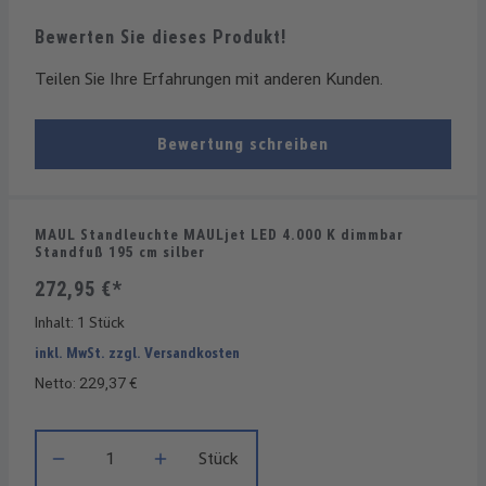
Bewerten Sie dieses Produkt!
Teilen Sie Ihre Erfahrungen mit anderen Kunden.
Bewertung schreiben
MAUL Standleuchte MAULjet LED 4.000 K dimmbar
Standfuß 195 cm silber
272,95 €*
Inhalt:
1 Stück
inkl. MwSt. zzgl. Versandkosten
Netto: 229,37 €
Produkt Anzahl: Gib den gewünschten Wert ein oder benutze die
Stück