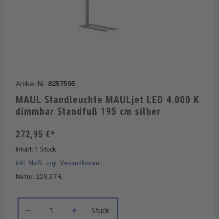
Artikel-Nr.:
8257595
MAUL Standleuchte MAULjet LED 4.000 K
dimmbar Standfuß 195 cm silber
272,95 €*
Inhalt:
1 Stück
inkl. MwSt. zzgl. Versandkosten
Netto: 229,37 €
Produkt Anzahl: Gib den gewünschten Wert ein oder benutze di
Stück