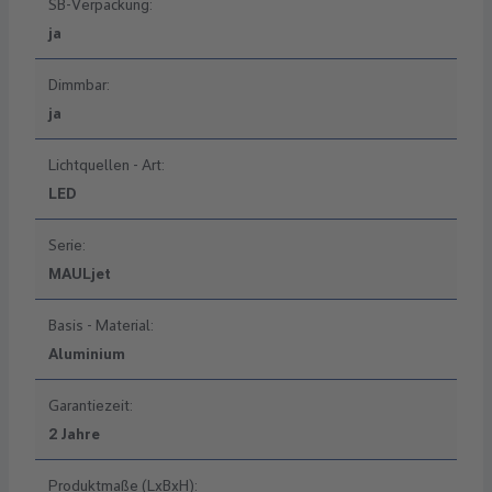
SB-Verpackung:
ja
Dimmbar:
ja
Lichtquellen - Art:
LED
Serie:
MAULjet
Basis - Material:
Aluminium
Garantiezeit:
2 Jahre
Produktmaße (LxBxH):