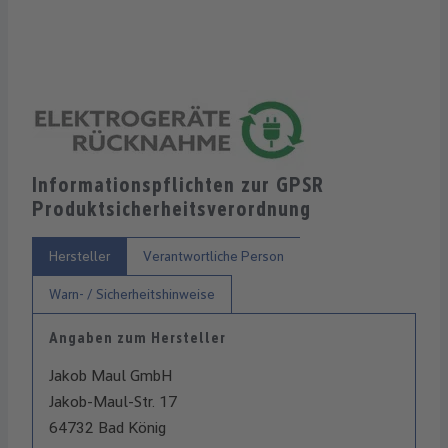
Informationspflichten zur GPSR
Produktsicherheitsverordnung
Hersteller
Verantwortliche Person
Warn- / Sicherheitshinweise
Angaben zum Hersteller
Jakob Maul GmbH
Jakob-Maul-Str. 17
64732 Bad König