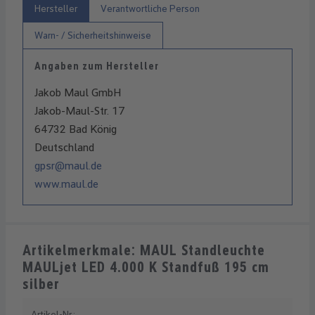
Hersteller
Verantwortliche Person
Warn- / Sicherheitshinweise
Angaben zum Hersteller
Jakob Maul GmbH
Jakob-Maul-Str. 17
64732 Bad König
Deutschland
gpsr@maul.de
www.maul.de
Artikelmerkmale: MAUL Standleuchte
MAULjet LED 4.000 K Standfuß 195 cm
silber
Artikel-Nr.: