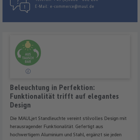
E-Mail:
e-commerce@maul.de
Beleuchtung in Perfektion:
Funktionalität trifft auf elegantes
Design
Die MAULjet Standleuchte vereint stilvolles Design mit
herausragender Funktionalität. Gefertigt aus
hochwertigem Aluminium und Stahl, ergänzt sie jeden