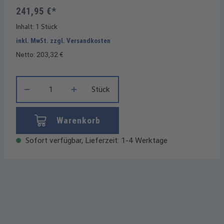
241,95 €*
Inhalt:
1 Stück
inkl. MwSt. zzgl. Versandkosten
Netto: 203,32 €
Produkt Anzahl: Gib den gewünschten Wert ein oder benutze die
Stück
Warenkorb
Sofort verfügbar, Lieferzeit: 1-4 Werktage