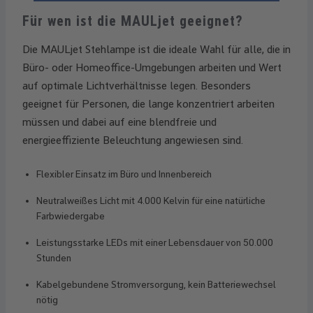
Für wen ist die MAULjet geeignet?
Die MAULjet Stehlampe ist die ideale Wahl für alle, die in
Büro- oder Homeoffice-Umgebungen arbeiten und Wert
auf optimale Lichtverhältnisse legen. Besonders
geeignet für Personen, die lange konzentriert arbeiten
müssen und dabei auf eine blendfreie und
energieeffiziente Beleuchtung angewiesen sind.
Flexibler Einsatz im Büro und Innenbereich
Neutralweißes Licht mit 4.000 Kelvin für eine natürliche
Farbwiedergabe
Leistungsstarke LEDs mit einer Lebensdauer von 50.000
Stunden
Kabelgebundene Stromversorgung, kein Batteriewechsel
nötig