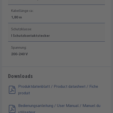
Kabellänge ca.:
1,80 m
Schutzklasse:
I Schutzkontaktstecker
Spannung:
200-240 V
Downloads
Produktdatenblatt / Product datasheet / Fiche
produit
Bedienungsanleitung / User Manual / Manuel du
utilisateur