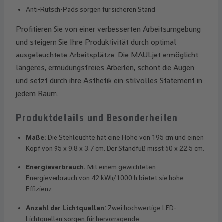
Anti-Rutsch-Pads sorgen für sicheren Stand
Profitieren Sie von einer verbesserten Arbeitsumgebung
und steigern Sie Ihre Produktivität durch optimal
ausgeleuchtete Arbeitsplätze. Die MAULjet ermöglicht
längeres, ermüdungsfreies Arbeiten, schont die Augen
und setzt durch ihre Ästhetik ein stilvolles Statement in
jedem Raum.
Produktdetails und Besonderheiten
Maße:
Die Stehleuchte hat eine Höhe von 195 cm und einen
Kopf von 95 x 9.8 x 3.7 cm. Der Standfuß misst 50 x 22.5 cm.
Energieverbrauch:
Mit einem gewichteten
Energieverbrauch von 42 kWh/1000 h bietet sie hohe
Effizienz.
Anzahl der Lichtquellen:
Zwei hochwertige LED-
Lichtquellen sorgen für hervorragende