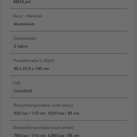
MAULjet
Basis - Material:
Aluminium
Garantiezeit:
2 Jahre
Produktmaße (LxBxH):
95 x 22.5 x 195 cm
Fuß:
Standfuß
Beleuchtungsstärke (nach oben):
920 lux / 110 cm, 1520 lux / 85 cm
Beleuchtungsstärke (nach unten):
780 lux / 110 cm, 1280 lux / 85 cm