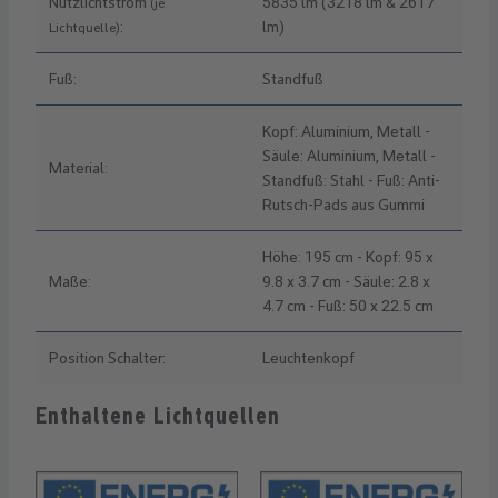
Nutzlichtstrom
5835 lm (3218 lm & 2617
(je
:
lm)
Lichtquelle)
Fuß:
Standfuß
Kopf: Aluminium, Metall -
Säule: Aluminium, Metall -
Material:
Standfuß: Stahl - Fuß: Anti-
Rutsch-Pads aus Gummi
Höhe: 195 cm - Kopf: 95 x
Maße:
9.8 x 3.7 cm - Säule: 2.8 x
4.7 cm - Fuß: 50 x 22.5 cm
Position Schalter:
Leuchtenkopf
Enthaltene Lichtquellen