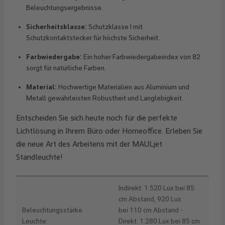
Beleuchtungsergebnisse.
Sicherheitsklasse:
Schutzklasse I mit
Schutzkontaktstecker für höchste Sicherheit.
Farbwiedergabe:
Ein hoher Farbwiedergabeindex von 82
sorgt für natürliche Farben.
Material:
Hochwertige Materialien aus Aluminium und
Metall gewährleisten Robustheit und Langlebigkeit.
Entscheiden Sie sich heute noch für die perfekte
Lichtlösung in Ihrem Büro oder Homeoffice. Erleben Sie
die neue Art des Arbeitens mit der MAULjet
Standleuchte!
Indirekt: 1.520 Lux bei 85
cm Abstand, 920 Lux
Beleuchtungsstärke
bei 110 cm Abstand -
Leuchte:
Direkt: 1.280 Lux bei 85 cm