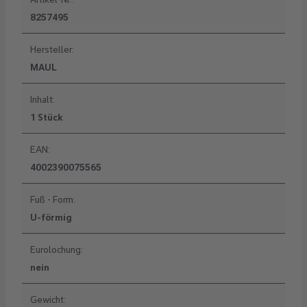
8257495
Hersteller:
MAUL
Inhalt:
1 Stück
EAN:
4002390075565
Fuß - Form:
U-förmig
Eurolochung:
nein
Gewicht: