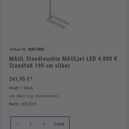
Artikel-Nr.:
8257495
MAUL Standleuchte MAULjet LED 4.000 K
Standfuß 195 cm silber
241,95 €*
Inhalt:
1 Stück
inkl. MwSt. zzgl. Versandkosten
Netto: 203,32 €
Produkt Anzahl: Gib den gewünschten Wert ein oder benutze di
Stück