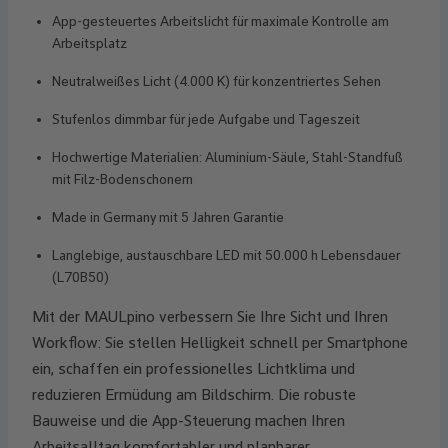
App-gesteuertes Arbeitslicht für maximale Kontrolle am
Arbeitsplatz
Neutralweißes Licht (4.000 K) für konzentriertes Sehen
Stufenlos dimmbar für jede Aufgabe und Tageszeit
Hochwertige Materialien: Aluminium-Säule, Stahl-Standfuß
mit Filz-Bodenschonern
Made in Germany mit 5 Jahren Garantie
Langlebige, austauschbare LED mit 50.000 h Lebensdauer
(L70B50)
Mit der MAULpino verbessern Sie Ihre Sicht und Ihren
Workflow: Sie stellen Helligkeit schnell per Smartphone
ein, schaffen ein professionelles Lichtklima und
reduzieren Ermüdung am Bildschirm. Die robuste
Bauweise und die App-Steuerung machen Ihren
Arbeitsalltag komfortabler und planbarer.