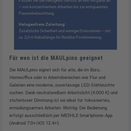
Passen Sie die Helligkeit nahtlos an Ihre Aufgabe an
– von konzentriertem Arbeiten bis zur entspannten
Pausenbeleuchtung.
Halogenfreie Zuleitung:
Zusätzliche Sicherheit und weniger Emissionen – mit
ca. 2,0 m Kabellänge für flexible Positionierung.
Für wen ist die MAULpino geeignet
Die MAULpino eignet sich für alle, die im Büro,
Homeoffice oder in Arbeitsbereichen wie Flur und
Galerien eine moderne, zuverlässige LED-Stehleuchte
suchen. Dank neutralweißem Arbeitslicht (4.000 K) und
stufenloser Dimmung ist sie ideal für fokussiertes,
ermüdungsarmes Arbeiten. Wichtig: Die Bedienung
erfolgt ausschließlich per MESHLE Smartphone-App
(Android 7.0+/iOS 12.4+).