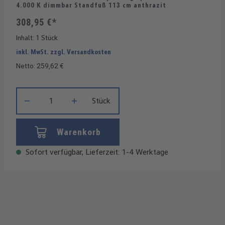
4.000 K dimmbar Standfuß 113 cm anthrazit
308,95 €*
Inhalt:
1 Stück
inkl. MwSt. zzgl. Versandkosten
Netto: 259,62 €
Produkt Anzahl: Gib den gewünschten Wert ein oder benutze die
Stück
Warenkorb
Sofort verfügbar, Lieferzeit: 1-4 Werktage