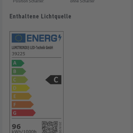
Position Schalter:
ohne Schalter
Enthaltene Lichtquelle