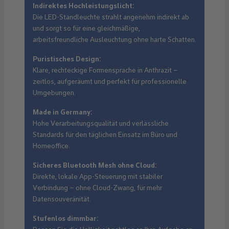
Indirektes Hochleistungslicht:
Die LED-Standleuchte strahlt angenehm indirekt ab
und sorgt so für eine gleichmäßige,
arbeitsfreundliche Ausleuchtung ohne harte Schatten.
Puristisches Design:
Klare, rechteckige Formensprache in Anthrazit –
zeitlos, aufgeräumt und perfekt für professionelle
Umgebungen.
Made in Germany:
Hohe Verarbeitungsqualität und verlässliche
Standards für den täglichen Einsatz im Büro und
Homeoffice.
Sicheres Bluetooth Mesh ohne Cloud:
Direkte, lokale App-Steuerung mit stabiler
Verbindung – ohne Cloud-Zwang, für mehr
Datensouveränität.
Stufenlos dimmbar: