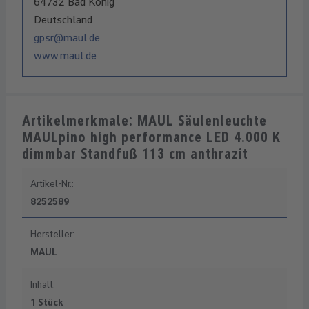
64732 Bad König
Deutschland
gpsr@maul.de
www.maul.de
Artikelmerkmale: MAUL Säulenleuchte
MAULpino high performance LED 4.000 K
dimmbar Standfuß 113 cm anthrazit
Artikel-Nr.:
8252589
Hersteller:
MAUL
Inhalt:
1 Stück