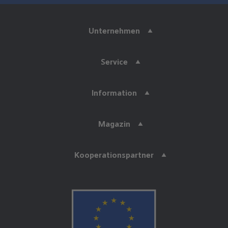
Unternehmen
Service
Information
Magazin
Kooperationspartner