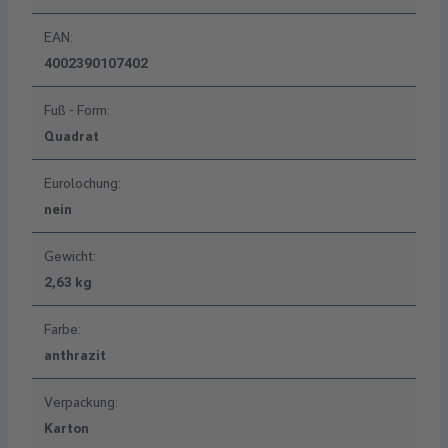
EAN:
4002390107402
Fuß - Form:
Quadrat
Eurolochung:
nein
Gewicht:
2,63 kg
Farbe:
anthrazit
Verpackung:
Karton