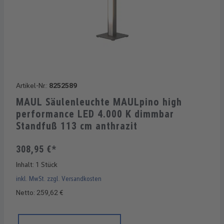
Artikel-Nr.:
8252589
MAUL Säulenleuchte MAULpino high
performance LED 4.000 K dimmbar
Standfuß 113 cm anthrazit
308,95 €*
Inhalt:
1 Stück
inkl. MwSt. zzgl. Versandkosten
Netto: 259,62 €
Produkt Anzahl: Gib den gewünschten Wert ein oder benutze di