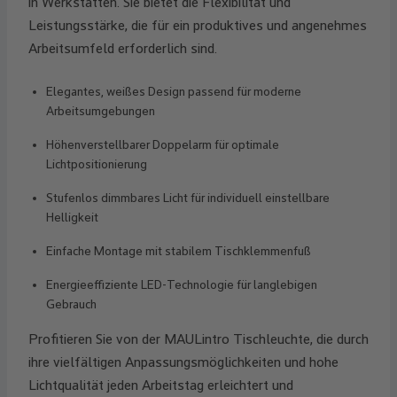
in Werkstätten. Sie bietet die Flexibilität und
Leistungsstärke, die für ein produktives und angenehmes
Arbeitsumfeld erforderlich sind.
Elegantes, weißes Design passend für moderne
Arbeitsumgebungen
Höhenverstellbarer Doppelarm für optimale
Lichtpositionierung
Stufenlos dimmbares Licht für individuell einstellbare
Helligkeit
Einfache Montage mit stabilem Tischklemmenfuß
Energieeffiziente LED-Technologie für langlebigen
Gebrauch
Profitieren Sie von der MAULintro Tischleuchte, die durch
ihre vielfältigen Anpassungsmöglichkeiten und hohe
Lichtqualität jeden Arbeitstag erleichtert und