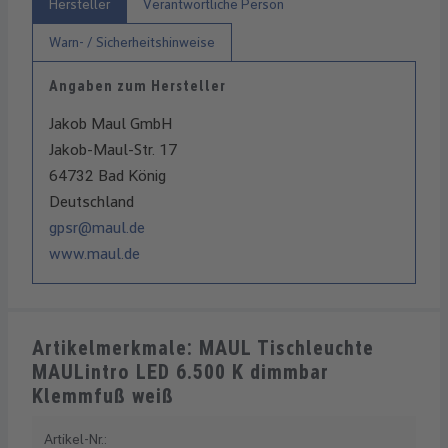
Hersteller
Verantwortliche Person
Warn- / Sicherheitshinweise
Angaben zum Hersteller
Jakob Maul GmbH
Jakob-Maul-Str. 17
64732 Bad König
Deutschland
gpsr@maul.de
www.maul.de
Artikelmerkmale: MAUL Tischleuchte
MAULintro LED 6.500 K dimmbar
Klemmfuß weiß
Artikel-Nr.: