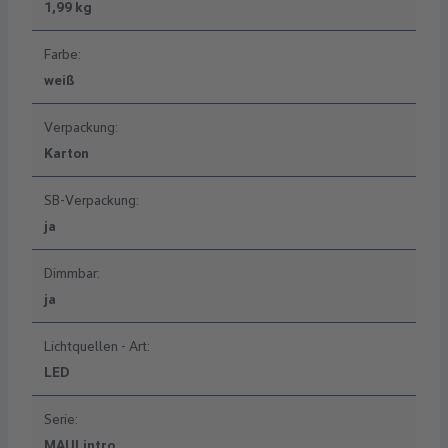
1,99 kg
Farbe:
weiß
Verpackung:
Karton
SB-Verpackung:
ja
Dimmbar:
ja
Lichtquellen - Art:
LED
Serie:
MAULintro