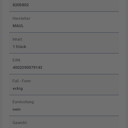
8205802
Hersteller:
MAUL
Inhalt:
1 Stück
EAN:
4002390079143
Fuß - Form:
eckig
Eurolochung:
nein
Gewicht: