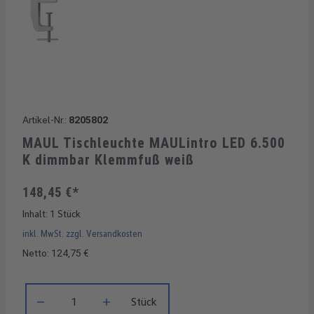
Artikel-Nr.:
8205802
MAUL Tischleuchte MAULintro LED 6.500
K dimmbar Klemmfuß weiß
148,45 €*
Inhalt:
1 Stück
inkl. MwSt. zzgl. Versandkosten
Netto: 124,75 €
Produkt Anzahl: Gib den gewünschten Wert ein oder benutze di
Stück