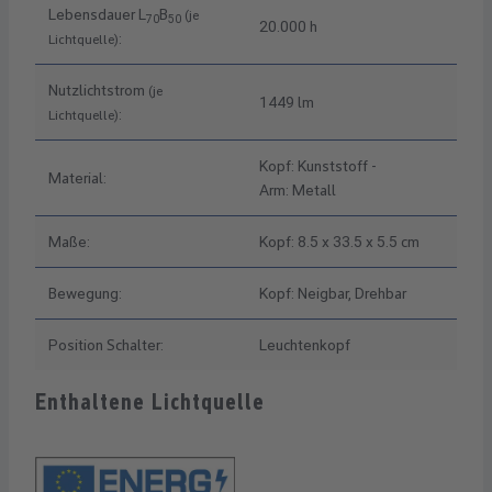
Lebensdauer L
B
(je
70
50
20.000 h
:
Lichtquelle)
Nutzlichtstrom
(je
1449 lm
:
Lichtquelle)
Kopf: Kunststoff -
Material:
Arm: Metall
Maße:
Kopf: 8.5 x 33.5 x 5.5 cm
Bewegung:
Kopf: Neigbar, Drehbar
Position Schalter:
Leuchtenkopf
Enthaltene Lichtquelle