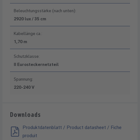
Beleuchtungsstärke (nach unten):
2920 lux / 35 cm
Kabellänge ca.:
1,70 m
Schutzklasse:
II Eurosteckernetzteil
Spannung:
220-240 V
Downloads
Produktdatenblatt / Product datasheet / Fiche
produit