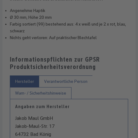
Angenehme Haptik
Ø 30 mm, Höhe 20 mm
Farbig sortiert (99) bestehend aus: 4 x weiß und je 2 x rot, blau,
schwarz
Nichts geht verloren: Auf praktischer Blechtafel
Informationspflichten zur GPSR
Produktsicherheitsverordnung
Hersteller
Verantwortliche Person
Warn- / Sicherheitshinweise
Angaben zum Hersteller
Jakob Maul GmbH
Jakob-Maul-Str. 17
64732 Bad König