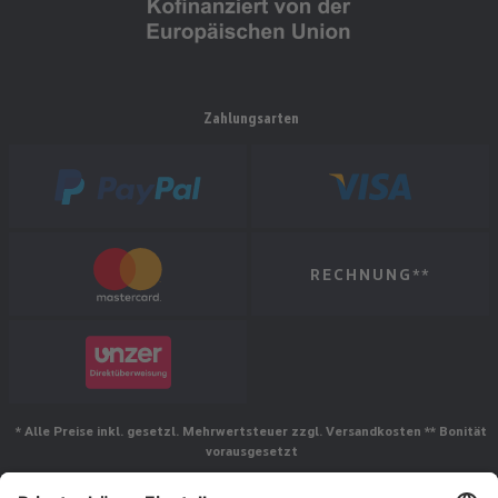
Zahlungsarten
RECHNUNG**
* Alle Preise inkl. gesetzl. Mehrwertsteuer zzgl. Versandkosten ** Bonität
vorausgesetzt