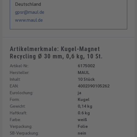
Deutschland
gpsr@maul.de
www.maul.de
Artikelmerkmale: Kugel-Magnet
Recycling Ø 30 mm, 0,6 kg, 10 St.
Artikel-Nr.:
6175002
Hersteller:
MAUL
Inhalt:
10 Stück
EAN:
4002390105262
Eurolochung:
ja
Form:
Kugel
Gewicht:
0,14 kg
Haftkraft:
0.6 kg
Farbe:
weiß
Verpackung:
Folie
SB-Verpackung:
nein