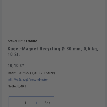
Artikel-Nr.:
6175002
Kugel-Magnet Recycling Ø 30 mm, 0,6 kg,
10 St.
10,10 €*
Inhalt:
10 Stück
(1,01 € / 1 Stück)
inkl. MwSt. zzgl. Versandkosten
Netto: 8,49 €
Produkt Anzahl: Gib den gewünschten Wert ein oder benutze di
Set