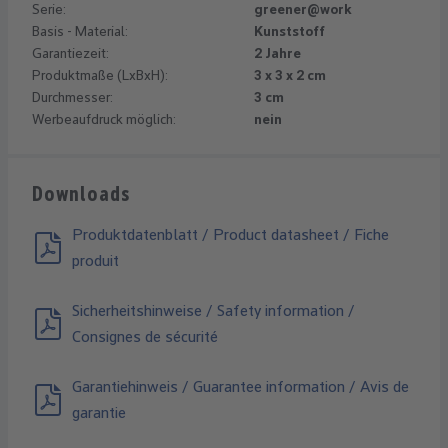
Serie:
greener@work
Basis - Material:
Kunststoff
Garantiezeit:
2 Jahre
Produktmaße (LxBxH):
3 x 3 x 2 cm
Durchmesser:
3 cm
Werbeaufdruck möglich:
nein
Downloads
Produktdatenblatt / Product datasheet / Fiche
produit
Sicherheitshinweise / Safety information /
Consignes de sécurité
Garantiehinweis / Guarantee information / Avis de
garantie