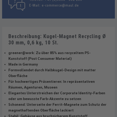
E-Mail:
e-commerce@maul.de
Beschreibung: Kugel-Magnet Recycling Ø
30 mm, 0,6 kg, 10 St.
greener@work: Zu über 85% aus recyceltem PS-
Kunststoff (Post Consumer Material)
Made in Germany
Formvollendet durch Halbkugel-Design mit matter
Oberfläche
Für hochwertiges Präsentieren: In repräsentativen
Räumen, Agenturen, Museen
Elegantes Unterstreichen der Corporate Identity-Farben
oder um bewusste Farb-Akzente zu setzen
Schonend: Unterseite der Ferrit-Magnete zum Schutz der
magnethaftenden Oberfläche lackiert
Stabil: Gehäuse aus bruchsicherem Kunststoff