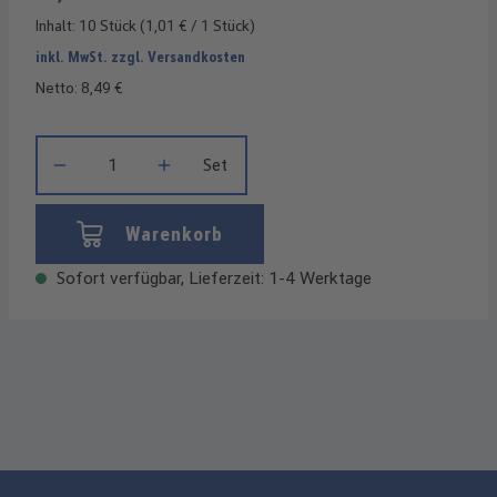
Inhalt:
10 Stück
(1,01 € / 1 Stück)
inkl. MwSt. zzgl. Versandkosten
Netto: 8,49 €
Produkt Anzahl: Gib den gewünschten Wert ein oder benutze die
Set
Warenkorb
Sofort verfügbar, Lieferzeit: 1-4 Werktage