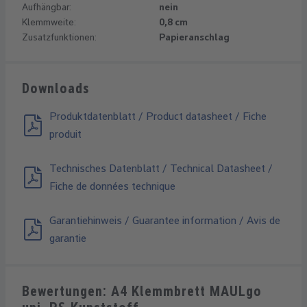
Aufhängbar:
nein
Klemmweite:
0,8 cm
Zusatzfunktionen:
Papieranschlag
Downloads
Produktdatenblatt / Product datasheet / Fiche
produit
Technisches Datenblatt / Technical Datasheet /
Fiche de données technique
Garantiehinweis / Guarantee information / Avis de
garantie
Bewertungen: A4 Klemmbrett MAULgo