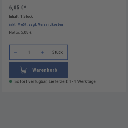
6,05 €*
Inhalt:
1 Stück
inkl. MwSt. zzgl. Versandkosten
Netto: 5,08 €
Produkt Anzahl: Gib den gewünschten Wert ein oder benutze die
Stück
Warenkorb
Sofort verfügbar, Lieferzeit: 1-4 Werktage