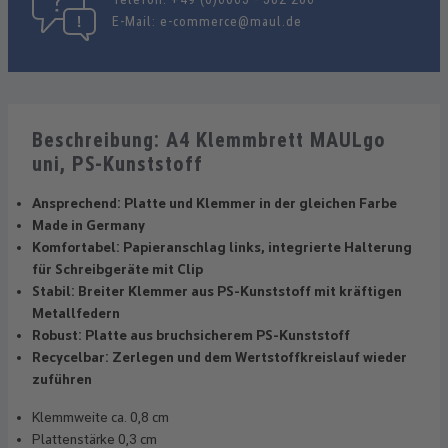
E-Mail:
e-commerce@maul.de
Beschreibung: A4 Klemmbrett MAULgo
uni, PS-Kunststoff
Ansprechend: Platte und Klemmer in der gleichen Farbe
Made in Germany
Komfortabel: Papieranschlag links, integrierte Halterung
für Schreibgeräte mit Clip
Stabil: Breiter Klemmer aus PS-Kunststoff mit kräftigen
Metallfedern
Robust: Platte aus bruchsicherem PS-Kunststoff
Recycelbar: Zerlegen und dem Wertstoffkreislauf wieder
zuführen
Klemmweite ca. 0,8 cm
Plattenstärke 0,3 cm