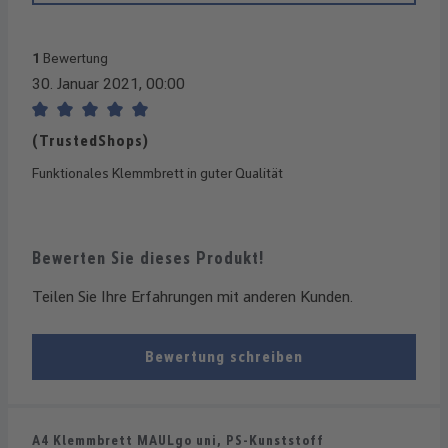
1
Bewertung
30. Januar 2021, 00:00
Bewertung mit 5 von 5 Sternen
(TrustedShops)
Funktionales Klemmbrett in guter Qualität
Bewerten Sie dieses Produkt!
Teilen Sie Ihre Erfahrungen mit anderen Kunden.
Bewertung schreiben
A4 Klemmbrett MAULgo uni, PS-Kunststoff