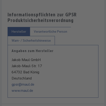
Informationspflichten zur GPSR
Produktsicherheitsverordnung
Hersteller
Verantwortliche Person
Warn- / Sicherheitshinweise
Angaben zum Hersteller
Jakob Maul GmbH
Jakob-Maul-Str. 17
64732 Bad König
Deutschland
gpsr@maul.de
www.maul.de