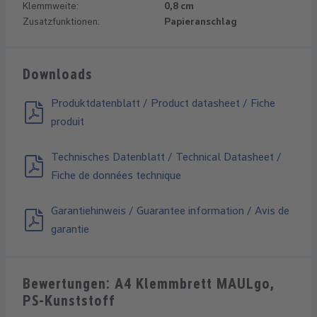
Klemmweite:
0,8 cm
Zusatzfunktionen:
Papieranschlag
Downloads
Produktdatenblatt / Product datasheet / Fiche
produit
Technisches Datenblatt / Technical Datasheet /
Fiche de données technique
Garantiehinweis / Guarantee information / Avis de
garantie
Bewertungen: A4 Klemmbrett MAULgo,
PS-Kunststoff