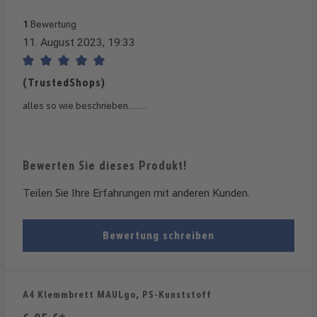
1
Bewertung
11. August 2023, 19:33
Bewertung mit 5 von 5 Sternen
(TrustedShops)
alles so wie beschrieben.........
Bewerten Sie dieses Produkt!
Teilen Sie Ihre Erfahrungen mit anderen Kunden.
Bewertung schreiben
A4 Klemmbrett MAULgo, PS-Kunststoff