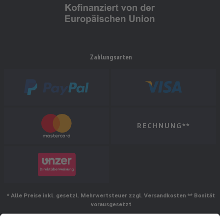
Zahlungsarten
RECHNUNG**
* Alle Preise inkl. gesetzl. Mehrwertsteuer zzgl. Versandkosten ** Bonität
vorausgesetzt