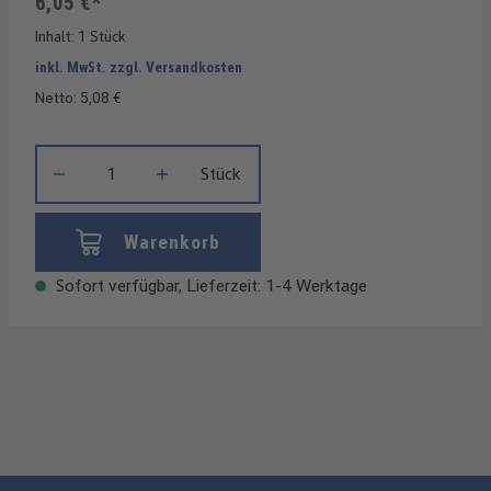
6,05 €*
Inhalt:
1 Stück
inkl. MwSt. zzgl. Versandkosten
Netto: 5,08 €
Produkt Anzahl: Gib den gewünschten Wert ein oder benutze die
Stück
Warenkorb
Sofort verfügbar, Lieferzeit: 1-4 Werktage