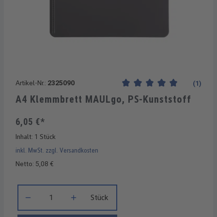
Artikel-Nr.:
2325090
(1)
Durchschnittliche Bewertung
A4 Klemmbrett MAULgo, PS-Kunststoff
6,05 €*
Inhalt:
1 Stück
inkl. MwSt. zzgl. Versandkosten
Netto: 5,08 €
Produkt Anzahl: Gib den gewünschten Wert ein oder benutze di
Stück