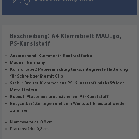
Beschreibung: A4 Klemmbrett MAULgo,
PS-Kunststoff
Ansprechend: Klemmer in Kontrastfarbe
Made in Germany
Komfortabel: Papieranschlag links, integrierte Halterung
für Schreibgeräte mit Clip
Stabil: Breiter Klemmer aus PS-Kunststoff mit kräftigen
Metallfedern
Robust: Platte aus bruchsicherem PS-Kunststoff
Recycelbar: Zerlegen und dem Wertstoffkreislauf wieder
zuführen
Klemmweite ca. 0,8 cm
Plattenstärke 0,3 cm