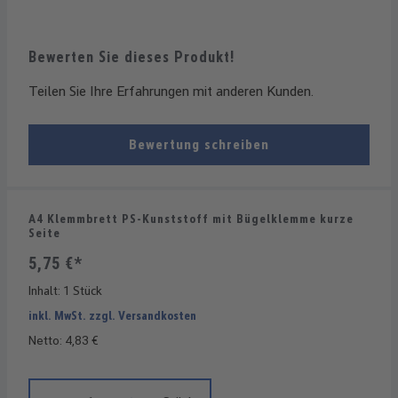
Bewerten Sie dieses Produkt!
Teilen Sie Ihre Erfahrungen mit anderen Kunden.
Bewertung schreiben
A4 Klemmbrett PS-Kunststoff mit Bügelklemme kurze
Seite
5,75 €*
Inhalt:
1 Stück
inkl. MwSt. zzgl. Versandkosten
Netto: 4,83 €
Produkt Anzahl: Gib den gewünschten Wert ein oder benutze die