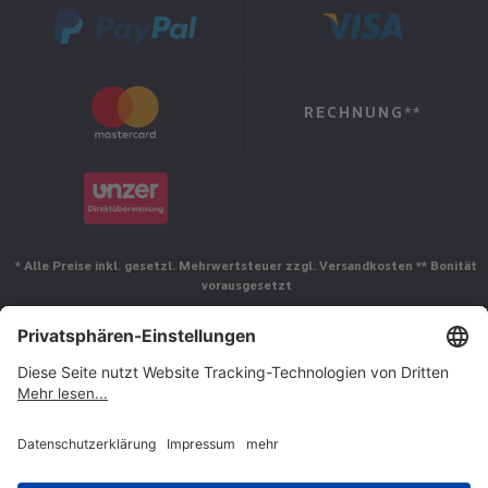
RECHNUNG**
* Alle Preise inkl. gesetzl. Mehrwertsteuer zzgl. Versandkosten ** Bonität
vorausgesetzt
Folgen Sie uns