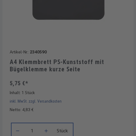
Artikel-Nr.:
2340590
A4 Klemmbrett PS-Kunststoff mit
Bügelklemme kurze Seite
5,75 €*
Inhalt:
1 Stück
inkl. MwSt. zzgl. Versandkosten
Netto: 4,83 €
Produkt Anzahl: Gib den gewünschten Wert ein oder benutze di
Stück