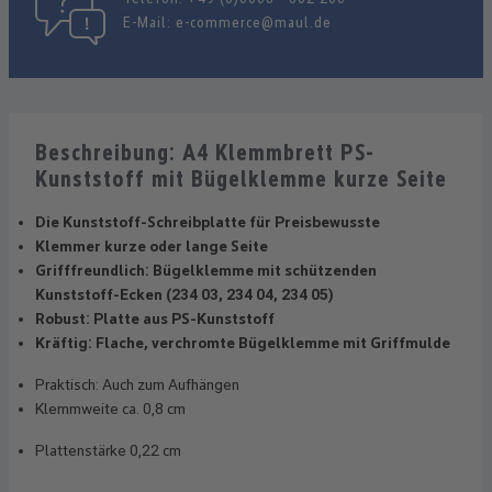
E-Mail:
e-commerce@maul.de
Beschreibung: A4 Klemmbrett PS-
Kunststoff mit Bügelklemme kurze Seite
Die Kunststoff-Schreibplatte für Preisbewusste
Klemmer kurze oder lange Seite
Grifffreundlich: Bügelklemme mit schützenden
Kunststoff-Ecken (234 03, 234 04, 234 05)
Robust: Platte aus PS-Kunststoff
Kräftig: Flache, verchromte Bügelklemme mit Griffmulde
Praktisch: Auch zum Aufhängen
Klemmweite ca. 0,8 cm
Plattenstärke 0,22 cm