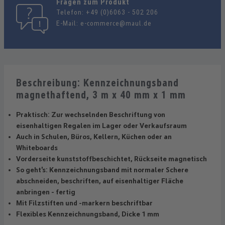
Fragen zum Produkt
Telefon:
+49 (0)6063 - 502 206
E-Mail:
e-commerce@maul.de
Beschreibung: Kennzeichnungsband
magnethaftend, 3 m x 40 mm x 1 mm
Praktisch: Zur wechselnden Beschriftung von
eisenhaltigen Regalen im Lager oder Verkaufsraum
Auch in Schulen, Büros, Kellern, Küchen oder an
Whiteboards
Vorderseite kunststoffbeschichtet, Rückseite magnetisch
So geht's: Kennzeichnungsband mit normaler Schere
abschneiden, beschriften, auf eisenhaltiger Fläche
anbringen - fertig
Mit Filzstiften und -markern beschriftbar
Flexibles Kennzeichnungsband, Dicke 1 mm