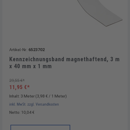
Artikel-Nr.:
6523702
Kennzeichnungsband magnethaftend, 3 m
x 40 mm x 1 mm
29,55 €*
11,95 €*
Inhalt:
3 Meter
(3,98 € / 1 Meter)
inkl. MwSt. zzgl. Versandkosten
Netto: 10,04 €
Produkt Anzahl: Gib den gewünschten Wert ein oder benutze di