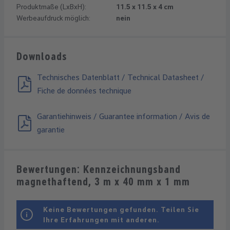
Produktmaße (LxBxH):
11.5 x 11.5 x 4 cm
Werbeaufdruck möglich:
nein
Downloads
Technisches Datenblatt / Technical Datasheet /
Fiche de données technique
Garantiehinweis / Guarantee information / Avis de
garantie
Bewertungen: Kennzeichnungsband
magnethaftend, 3 m x 40 mm x 1 mm
Keine Bewertungen gefunden. Teilen Sie
Ihre Erfahrungen mit anderen.