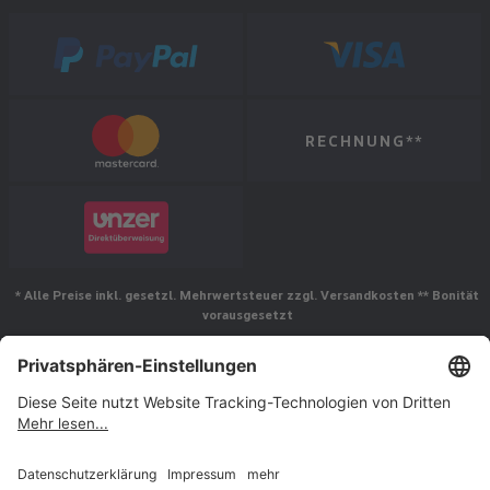
RECHNUNG**
* Alle Preise inkl. gesetzl. Mehrwertsteuer zzgl. Versandkosten ** Bonität
vorausgesetzt
Folgen Sie uns