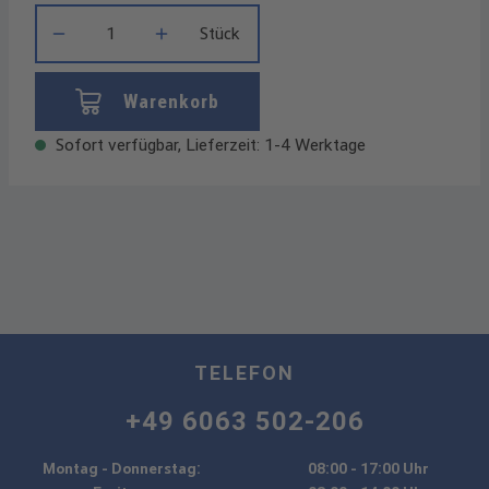
Produkt Anzahl: Gib den gewünschten Wert ein oder benutze die
Stück
Warenkorb
Sofort verfügbar, Lieferzeit: 1-4 Werktage
TELEFON
+49 6063 502-206
Montag - Donnerstag:
08:00 - 17:00 Uhr